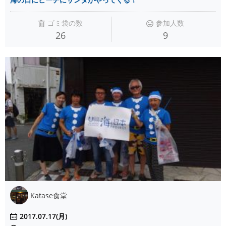
ゴミ袋の数
参加人数
26
9
Katase食堂
2017.07.17(月)