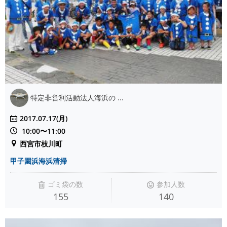
特定非営利活動法人海浜の ...
2017.07.17(月)
10:00〜11:00
西宮市枝川町
甲子園浜海浜清掃
ゴミ袋の数
参加人数
155
140