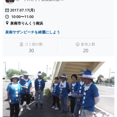
2017.07.17(月)
10:00〜11:00
泉南市りんくう南浜
泉南サザンビーチを綺麗にしよう
ゴミ袋の数
参加人数
30
20