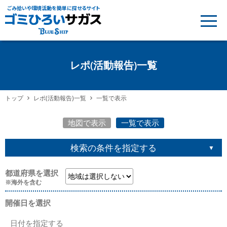
ごみ拾いや環境活動を簡単に探せるサイト
レポ(活動報告)一覧
トップ
レポ(活動報告)一覧
一覧で表示
地図で表示
一覧で表示
検索の条件を指定する
都道府県を選択
※海外を含む
開催日を選択
日付を指定する