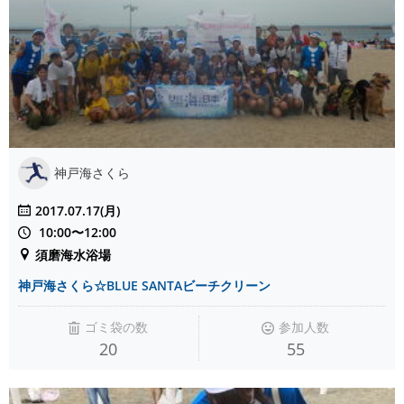
神戸海さくら
2017.07.17(月)
10:00〜12:00
須磨海水浴場
神戸海さくら☆BLUE SANTAビーチクリーン
ゴミ袋の数
参加人数
20
55