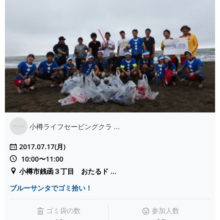
小樽ライフセービングクラ ...
2017.07.17(月)
10:00〜11:00
小樽市銭函３丁目 おたるド ...
ブルーサンタでゴミ拾い！
ゴミ袋の数
参加人数