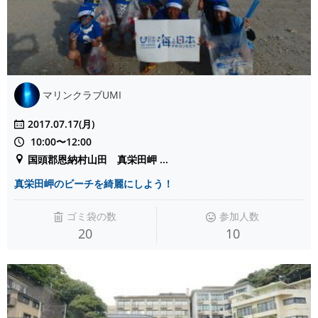
マリンクラブUMI
2017.07.17(月)
10:00〜12:00
国頭郡恩納村山田 真栄田岬 ...
真栄田岬のビーチを綺麗にしよう！
ゴミ袋の数
参加人数
20
10