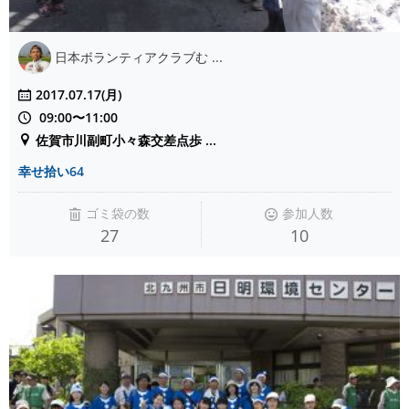
日本ボランティアクラブむ ...
2017.07.17(月)
09:00〜11:00
佐賀市川副町小々森交差点歩 ...
幸せ拾い64
ゴミ袋の数
参加人数
27
10