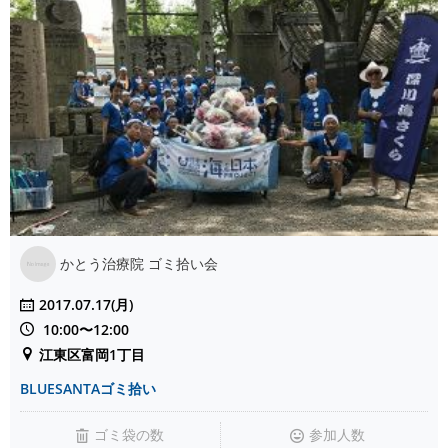
かとう治療院 ゴミ拾い会
2017.07.17(月)
10:00〜12:00
江東区富岡1丁目
BLUESANTAゴミ拾い
ゴミ袋の数
参加人数