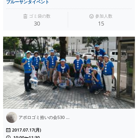
ブルーサンタイベント
ゴミ袋の数
参加人数
30
15
アポロゴミ拾いの会530 ...
2017.07.17(月)
10:00〜11:30