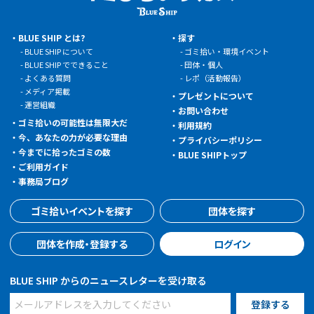
BLUE SHIP とは?
探す
BLUE SHIP について
ゴミ拾い・環境イベント
BLUE SHIP でできること
団体・個人
よくある質問
レポ（活動報告）
メディア掲載
プレゼントについて
運営組織
お問い合わせ
ゴミ拾いの可能性は無限大だ
利用規約
今、あなたの力が必要な理由
プライバシーポリシー
今までに拾ったゴミの数
BLUE SHIPトップ
ご利用ガイド
事務局ブログ
ゴミ拾いイベントを探す
団体を探す
団体を作成・登録する
ログイン
BLUE SHIP からのニュースレターを受け取る