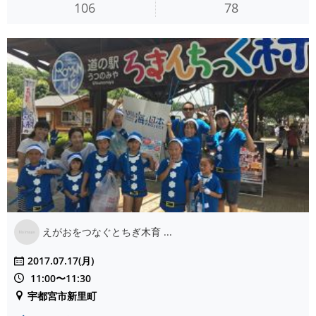
106
78
えがおをつなぐとちぎ木育 ...
2017.07.17(月)
11:00〜11:30
宇都宮市新里町