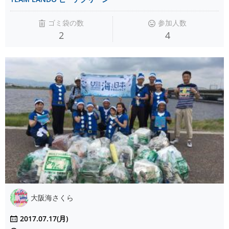
ゴミ袋の数
参加人数
2
4
大阪海さくら
2017.07.17(月)