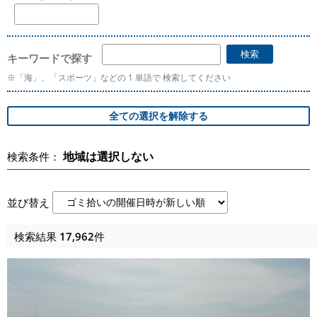
キーワードで探す
※「海」、「スポーツ」などの 1 単語で 検索してください
地域は選択しない
検索条件：
並び替え
検索結果
17,962
件