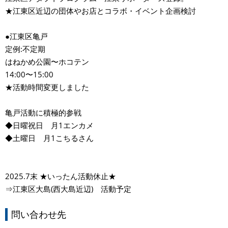
★江東区近辺の団体やお店とコラボ・イベント企画検討
●江東区亀戸
定例:不定期
はねかめ公園〜ホコテン
14:00〜15:00
★活動時間変更しました
亀戸活動に積極的参戦
◆日曜祝日 月1エンカメ
◆土曜日 月1こちるさん
2025.7末 ★いったん活動休止★
⇒江東区大島(西大島近辺) 活動予定
問い合わせ先