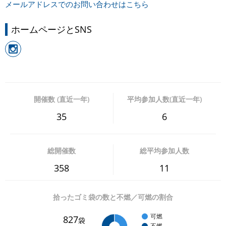
メールアドレスでのお問い合わせはこちら
ホームページとSNS
開催数 (直近一年)
平均参加人数(直近一年)
35
6
総開催数
総平均参加人数
358
11
拾ったゴミ袋の数と不燃／可燃の割合
可燃
827
袋
不燃