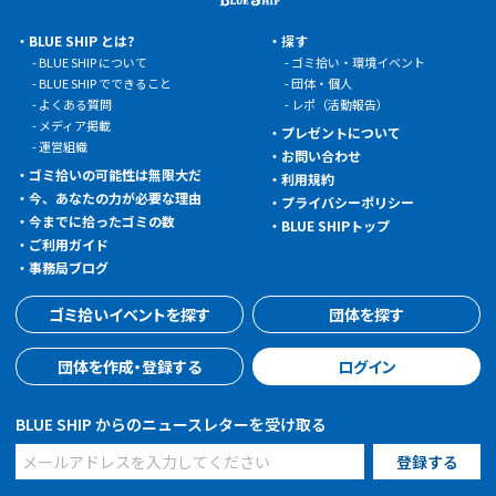
BLUE SHIP とは?
探す
BLUE SHIP について
ゴミ拾い・環境イベント
BLUE SHIP でできること
団体・個人
よくある質問
レポ（活動報告）
メディア掲載
プレゼントについて
運営組織
お問い合わせ
ゴミ拾いの可能性は無限大だ
利用規約
今、あなたの力が必要な理由
プライバシーポリシー
今までに拾ったゴミの数
BLUE SHIPトップ
ご利用ガイド
事務局ブログ
ゴミ拾いイベントを探す
団体を探す
団体を作成・登録する
ログイン
BLUE SHIP からのニュースレターを受け取る