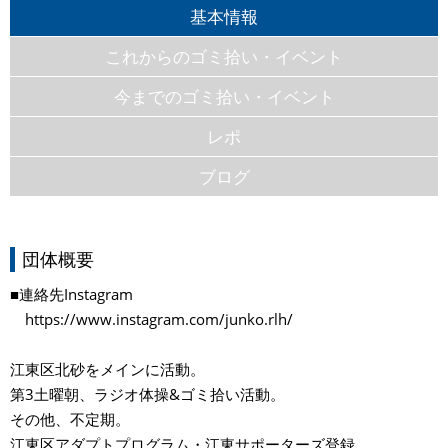
基本情報
これからのゴミ拾い・イベント
今までのゴミ拾い・イベント
レポ
ブログ
団体概要
■連絡先Instagram
https://www.instagram.com/junko.rlh/
江東区北砂をメインに活動。
第3土曜朝、ラジオ体操&ゴミ拾い活動。
その他、不定期。
江東区アダプトプログラム・江東サポーターズ登録。