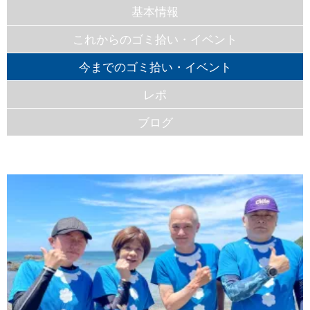
基本情報
これからのゴミ拾い・イベント
今までのゴミ拾い・イベント
レポ
ブログ