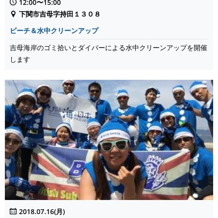
12:00〜15:00
下関市吉母字持田１３０８
ビーチ＆水中クリーンアップ
吉母海岸のゴミ拾いとダイバーによる水中クリーンアップを開催
します
2018.07.16(月)