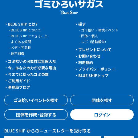
BLUE SHIP とは?
探す
BLUE SHIP について
ゴミ拾い・環境イベント
BLUE SHIP でできること
団体・個人
よくある質問
レポ（活動報告）
メディア掲載
プレゼントについて
運営組織
お問い合わせ
ゴミ拾いの可能性は無限大だ
利用規約
今、あなたの力が必要な理由
プライバシーポリシー
今までに拾ったゴミの数
BLUE SHIPトップ
ご利用ガイド
事務局ブログ
ゴミ拾いイベントを探す
団体を探す
団体を作成・登録する
ログイン
BLUE SHIP からのニュースレターを受け取る