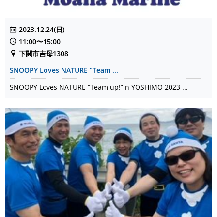
2023.12.24(日)
11:00〜15:00
下関市吉母1308
SNOOPY Loves NATURE “Team ...
SNOOPY Loves NATURE “Team up!”in YOSHIMO 2023 ...