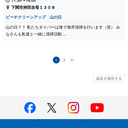
11:30〜14:00
下関市持田吉母１３０８
ビーチクリーンアップ 山の日
山の日？？ 私たちダイバーは海で海岸清掃を行います（笑） み
なさんも私達と一緒に清掃活動 ...
1
2
>