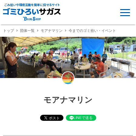
ごみ拾いや環境活動を簡単に探せるサイト
トップ
団体一覧
モアナマリン
今までのゴミ拾い・イベント
モアナマリン
LINEで送る