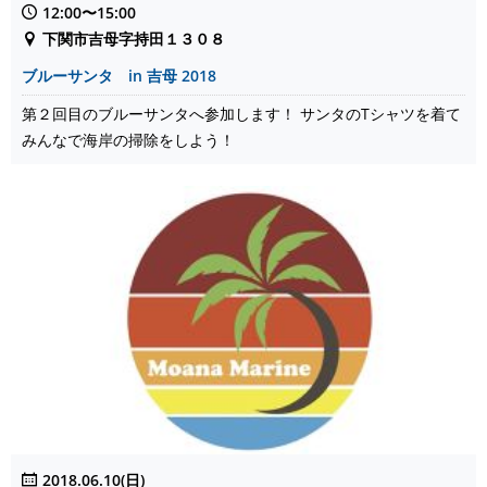
12:00〜15:00
下関市吉母字持田１３０８
ブルーサンタ in 吉母 2018
第２回目のブルーサンタへ参加します！ サンタのTシャツを着て
みんなで海岸の掃除をしよう！
2018.06.10(日)