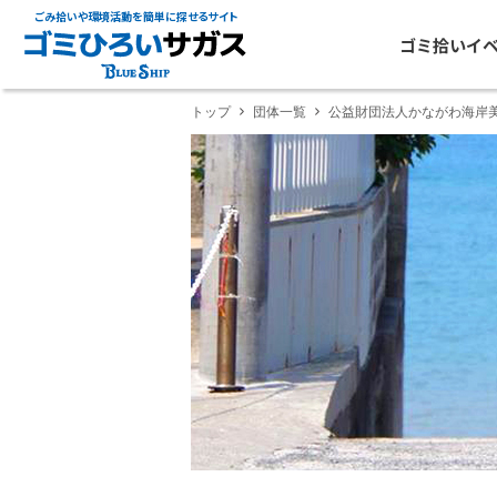
ごみ拾いや環境活動を簡単に探せるサイト
ゴミ拾いイ
トップ
団体一覧
公益財団法人かながわ海岸