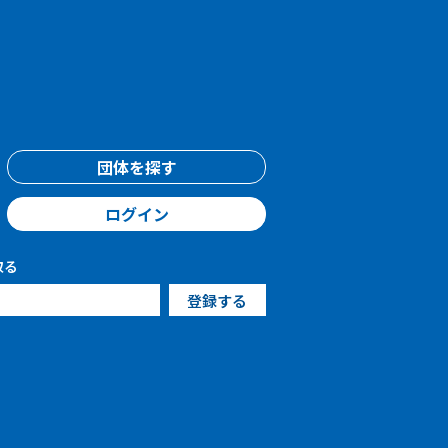
団体を探す
ログイン
取る