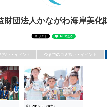
益財団法人かながわ海岸美化
LINEで送る
ミ拾い・イベント
今までのゴミ拾い・イベント
2016.05.21(土)