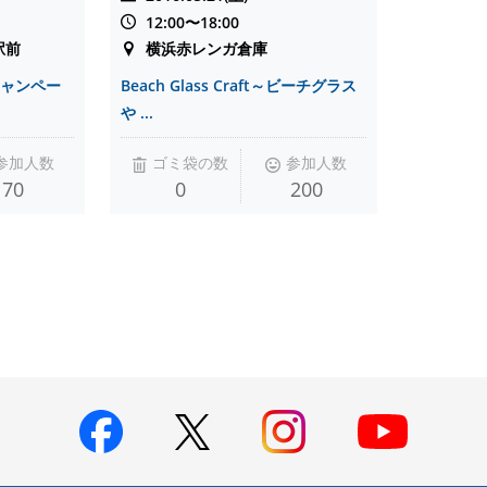
12:00〜18:00
駅前
横浜赤レンガ倉庫
化キャンペー
Beach Glass Craft～ビーチグラス
や ...
参加人数
ゴミ袋の数
参加人数
70
0
200