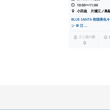
10:00〜11:00
小田急 片瀬江ノ島
BLUE SANTA 街頭美
ン ＠ 江 ...
ゴミ袋の数
0