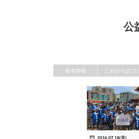
公
基本情報
これからのゴ
2016.07.18(月)