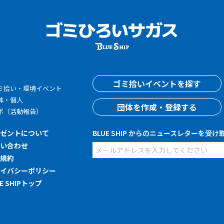
す
ゴミ拾いイベントを探す
ミ拾い・環境イベント
体・個人
団体を作成・登録する
ポ（活動報告）
レゼントについて
BLUE SHIP からのニュースレターを受け
問い合わせ
用規約
ライバシーポリシー
UE SHIPトップ