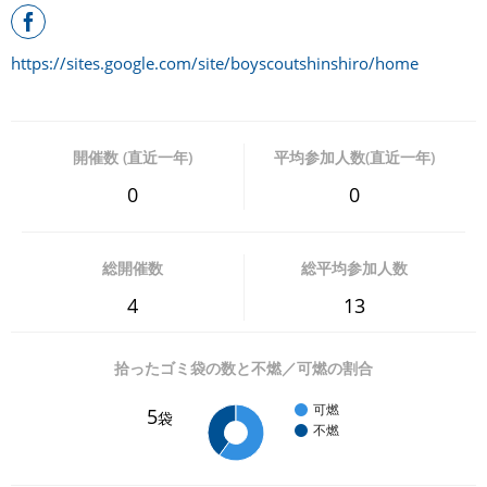
https://sites.google.com/site/boyscoutshinshiro/home
開催数 (直近一年)
平均参加人数(直近一年)
0
0
総開催数
総平均参加人数
4
13
拾ったゴミ袋の数と不燃／可燃の割合
可燃
5
袋
不燃