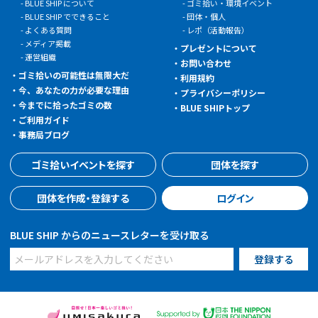
BLUE SHIP について
ゴミ拾い・環境イベント
BLUE SHIP でできること
団体・個人
よくある質問
レポ（活動報告）
メディア掲載
プレゼントについて
運営組織
お問い合わせ
ゴミ拾いの可能性は無限大だ
利用規約
今、あなたの力が必要な理由
プライバシーポリシー
今までに拾ったゴミの数
BLUE SHIPトップ
ご利用ガイド
事務局ブログ
ゴミ拾いイベントを探す
団体を探す
団体を作成・登録する
ログイン
BLUE SHIP からのニュースレターを受け取る