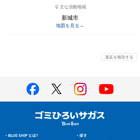
主な活動地域
新城市
地図を見る→
BLUE SHIP とは?
探す