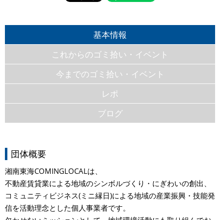
基本情報
これからのゴミ拾い・イベント
今までのゴミ拾い・イベント
レポ
ブログ
団体概要
湘南東海COMINGLOCALは、
不動産賃貸業による地域のシンボルづくり・にぎわいの創出、
コミュニティビジネス(ミニ縁日)による地域の産業振興・技能発
信を活動理念とした個人事業者です。
欠かせないミッションとして、地域環境活動にも取り組んでお