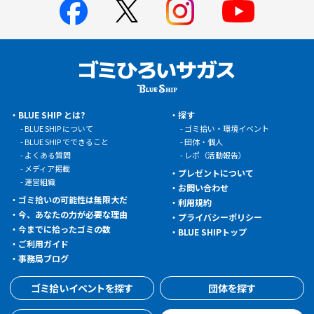
BLUE SHIP とは?
探す
BLUE SHIP について
ゴミ拾い・環境イベント
BLUE SHIP でできること
団体・個人
よくある質問
レポ（活動報告）
メディア掲載
プレゼントについて
運営組織
お問い合わせ
ゴミ拾いの可能性は無限大だ
利用規約
今、あなたの力が必要な理由
プライバシーポリシー
今までに拾ったゴミの数
BLUE SHIPトップ
ご利用ガイド
事務局ブログ
ゴミ拾いイベントを探す
団体を探す