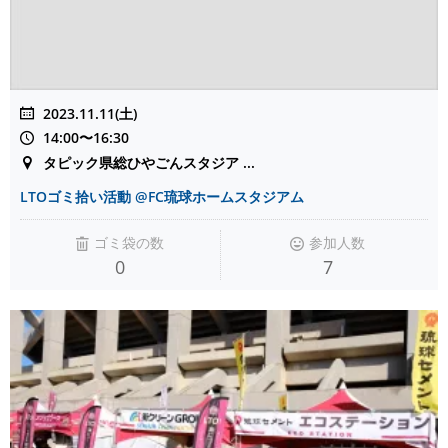
2023.11.11(土)
14:00〜16:30
タピック県総ひやごんスタジア ...
LTOゴミ拾い活動 @FC琉球ホームスタジアム
ゴミ袋の数
参加人数
0
7