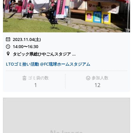
2023.11.04(土)
14:00〜16:30
タピック県総ひやごんスタジア ...
LTOゴミ拾い活動 @FC琉球ホームスタジアム
ゴミ袋の数
参加人数
1
12