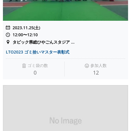
2023.11.25(土)
12:00〜12:10
タピック県総ひやごんスタジア ...
LTO2023 ゴミ拾いマスター表彰式
ゴミ袋の数
参加人数
0
12