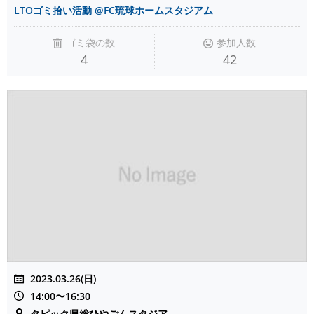
LTOゴミ拾い活動 @FC琉球ホームスタジアム
ゴミ袋の数
参加人数
4
42
2023.03.26(日)
14:00〜16:30
タピック県総ひやごんスタジア ...