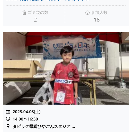
ゴミ袋の数
参加人数
2
18
2023.04.08(土)
14:00〜16:30
タピック県総ひやごんスタジア ...