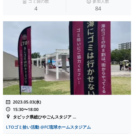
ゴミ袋の数
参加人数
4
84
2023.05.03(水)
15:30〜18:00
タピック県総ひやごんスタジア ...
LTOゴミ拾い活動 @FC琉球ホームスタジアム