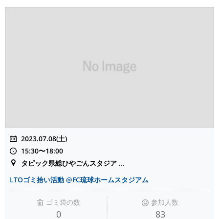
2023.07.08(土)
15:30〜18:00
タピック県総ひやごんスタジア ...
LTOゴミ拾い活動 @FC琉球ホームスタジアム
ゴミ袋の数
参加人数
0
83