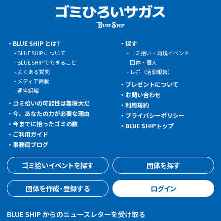
BLUE SHIP とは?
探す
BLUE SHIP について
ゴミ拾い・環境イベント
BLUE SHIP でできること
団体・個人
よくある質問
レポ（活動報告）
メディア掲載
プレゼントについて
運営組織
お問い合わせ
ゴミ拾いの可能性は無限大だ
利用規約
今、あなたの力が必要な理由
プライバシーポリシー
今までに拾ったゴミの数
BLUE SHIPトップ
ご利用ガイド
事務局ブログ
ゴミ拾いイベントを探す
団体を探す
団体を作成・登録する
ログイン
BLUE SHIP からのニュースレターを受け取る