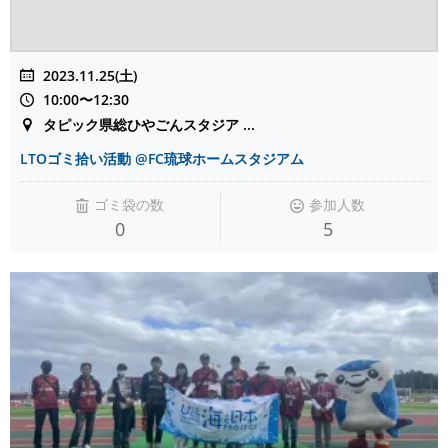
2023.11.25(土)
10:00〜12:30
タピック県総ひやごんスタジア ...
LTOゴミ拾い活動 @FC琉球ホームスタジアム
ゴミ袋の数
参加人数
0
5