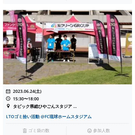
2023.06.24(土)
15:30〜18:00
タピック県総ひやごんスタジア ...
LTOゴミ拾い活動 @FC琉球ホームスタジアム
ゴミ袋の数
参加人数