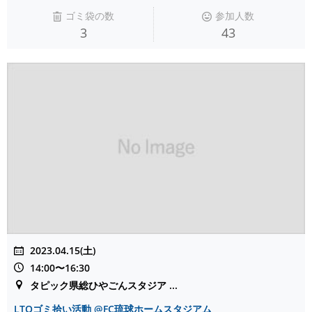
ゴミ袋の数
参加人数
3
43
2023.04.15(土)
14:00〜16:30
タピック県総ひやごんスタジア ...
LTOゴミ拾い活動 @FC琉球ホームスタジアム