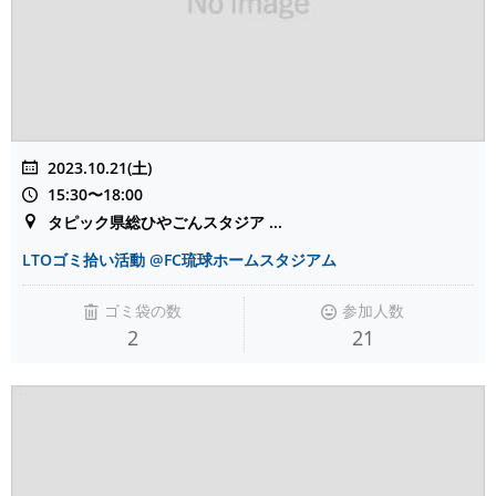
2023.10.21(土)
15:30〜18:00
タピック県総ひやごんスタジア ...
LTOゴミ拾い活動 @FC琉球ホームスタジアム
ゴミ袋の数
参加人数
2
21