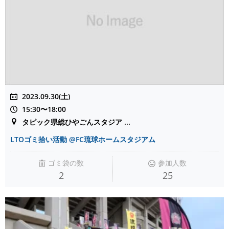
2023.09.30(土)
15:30〜18:00
タピック県総ひやごんスタジア ...
LTOゴミ拾い活動 @FC琉球ホームスタジアム
ゴミ袋の数
参加人数
2
25