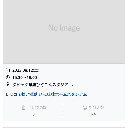
2023.08.12(土)
15:30〜18:00
タピック県総ひやごんスタジア ...
LTOゴミ拾い活動 @FC琉球ホームスタジアム
ゴミ袋の数
参加人数
2
35