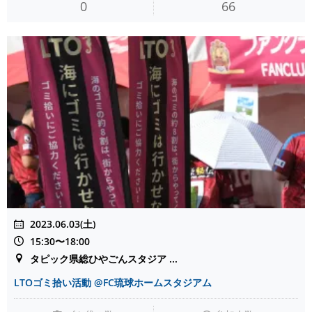
0
66
2023.06.03(土)
15:30〜18:00
タピック県総ひやごんスタジア ...
LTOゴミ拾い活動 @FC琉球ホームスタジアム