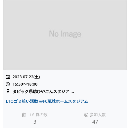
2023.07.22(土)
15:30〜18:00
タピック県総ひやごんスタジア ...
LTOゴミ拾い活動 @FC琉球ホームスタジアム
ゴミ袋の数
参加人数
3
47