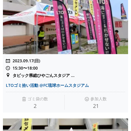
2023.09.17(日)
15:30〜18:00
タピック県総ひやごんスタジア ...
LTOゴミ拾い活動 @FC琉球ホームスタジアム
ゴミ袋の数
参加人数
2
21