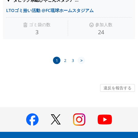
LTOゴミ拾い活動 @FC琉球ホームスタジアム
ゴミ袋の数
参加人数
3
24
1
2
3
>