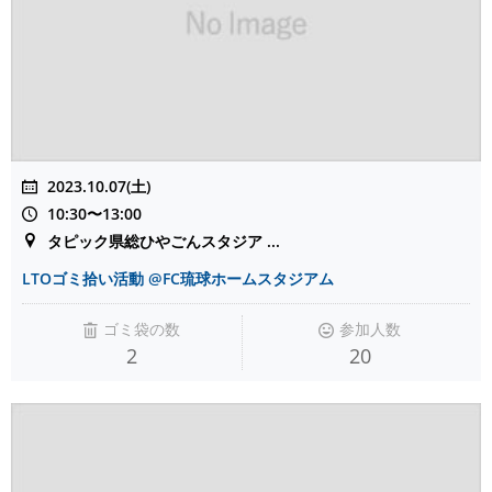
2023.10.07(土)
10:30〜13:00
タピック県総ひやごんスタジア ...
LTOゴミ拾い活動 @FC琉球ホームスタジアム
ゴミ袋の数
参加人数
2
20