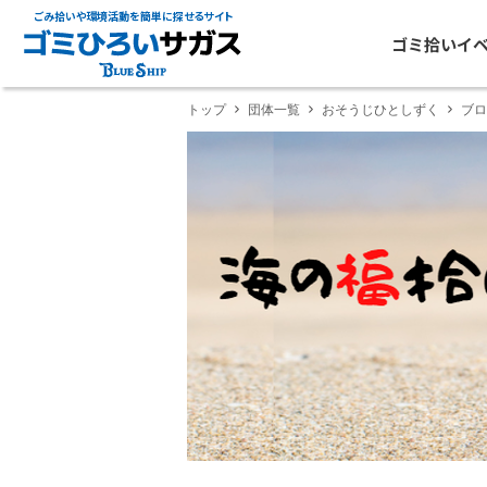
ごみ拾いや環境活動を簡単に探せるサイト
ゴミ拾いイ
トップ
団体一覧
おそうじひとしずく
ブロ