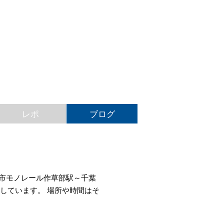
レポ
ブログ
都市モノレール作草部駅～千葉
しています。 場所や時間はそ