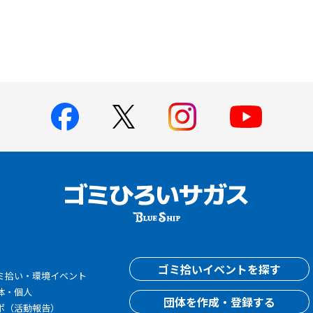
す
ゴミ拾いイベントを探す
ミ拾い・環境イベント
体・個人
団体を作成・登録する
ポ（活動報告）