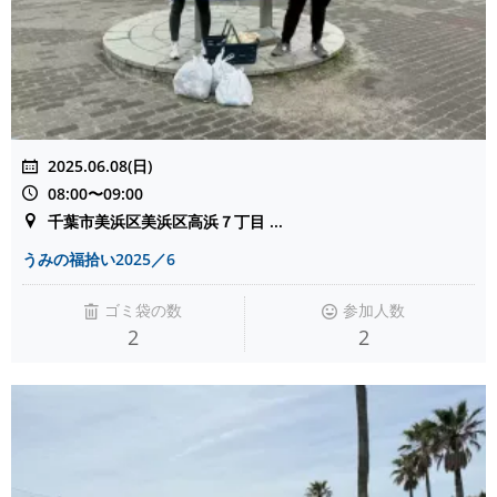
2025.06.08(日)
08:00〜09:00
千葉市美浜区美浜区高浜７丁目 ...
うみの福拾い2025／6
ゴミ袋の数
参加人数
2
2