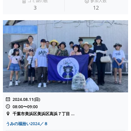
ゴミ袋の数
参加人数
3
12
2024.08.11(日)
08:00〜09:00
千葉市美浜区美浜区高浜７丁目 ...
うみの福拾い2024／８