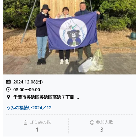
2024.12.08(日)
08:00〜09:00
千葉市美浜区美浜区高浜７丁目 ...
うみの福拾い2024／12
ゴミ袋の数
参加人数
1
3