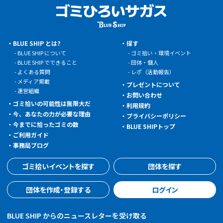
BLUE SHIP とは?
探す
BLUE SHIP について
ゴミ拾い・環境イベント
BLUE SHIP でできること
団体・個人
よくある質問
レポ（活動報告）
メディア掲載
プレゼントについて
運営組織
お問い合わせ
ゴミ拾いの可能性は無限大だ
利用規約
今、あなたの力が必要な理由
プライバシーポリシー
今までに拾ったゴミの数
BLUE SHIPトップ
ご利用ガイド
事務局ブログ
ゴミ拾いイベントを探す
団体を探す
団体を作成・登録する
ログイン
BLUE SHIP からのニュースレターを受け取る