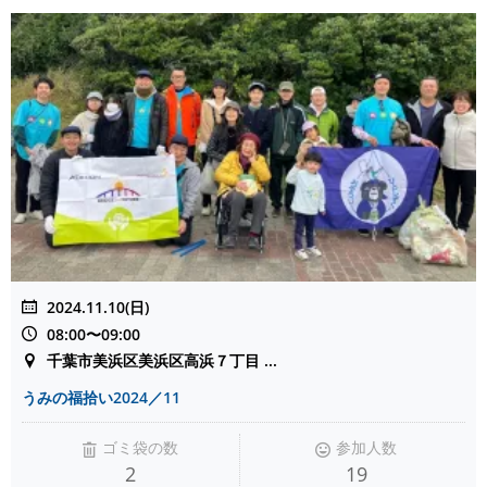
2024.11.10(日)
08:00〜09:00
千葉市美浜区美浜区高浜７丁目 ...
うみの福拾い2024／11
ゴミ袋の数
参加人数
2
19