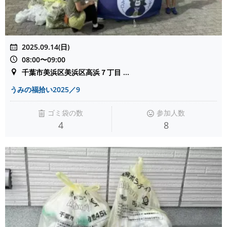
2025.09.14(日)
08:00〜09:00
千葉市美浜区美浜区高浜７丁目 ...
うみの福拾い2025／9
ゴミ袋の数
参加人数
4
8