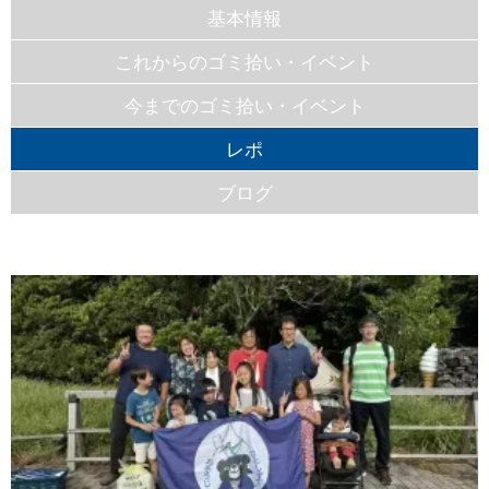
基本情報
これからのゴミ拾い・イベント
今までのゴミ拾い・イベント
レポ
ブログ