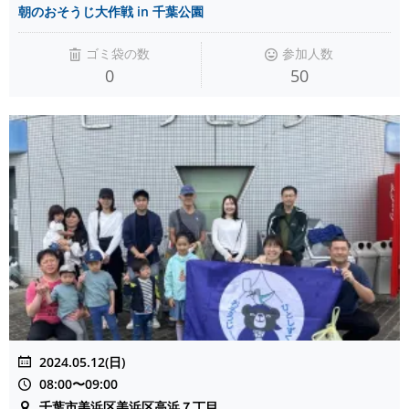
朝のおそうじ大作戦 in 千葉公園
ゴミ袋の数
参加人数
0
50
2024.05.12(日)
08:00〜09:00
千葉市美浜区美浜区高浜７丁目 ...