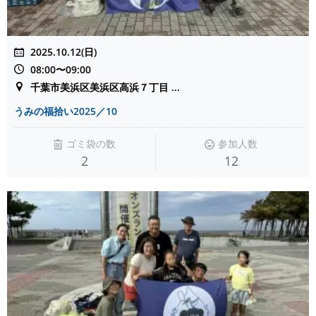
2025.10.12(日)
08:00〜09:00
千葉市美浜区美浜区高浜７丁目 ...
うみの福拾い2025／10
ゴミ袋の数
参加人数
2
12