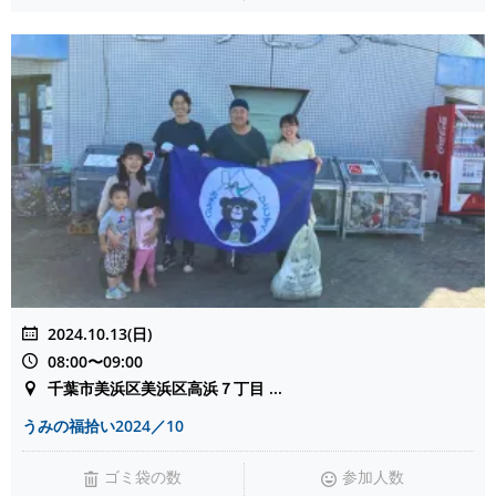
2024.10.13(日)
08:00〜09:00
千葉市美浜区美浜区高浜７丁目 ...
うみの福拾い2024／10
ゴミ袋の数
参加人数