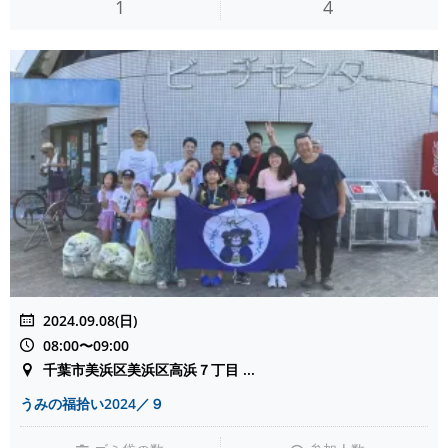
1
4
2024.09.08(日)
08:00〜09:00
千葉市美浜区美浜区高浜７丁目 ...
うみの福拾い2024／９