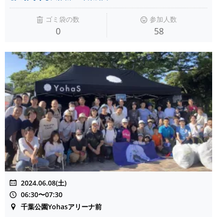
ゴミ袋の数
参加人数
0
58
2024.06.08(土)
06:30〜07:30
千葉公園Yohasアリーナ前