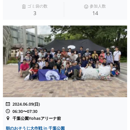
ゴミ袋の数
参加人数
3
14
2024.06.09(日)
06:30〜07:30
千葉公園Yohasアリーナ前
朝のおそうじ大作戦 in 千葉公園