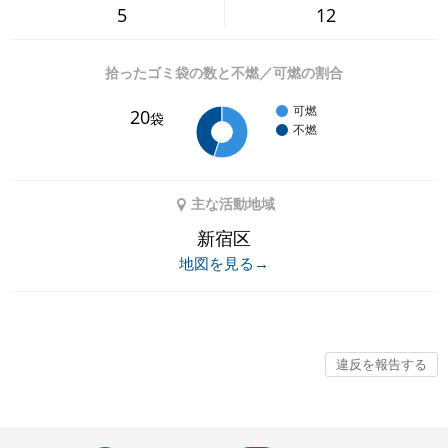
5
12
拾ったゴミ袋の数と不燃／可燃の割合
可燃
20
袋
不燃
主な活動地域
新宿区
地図を見る→