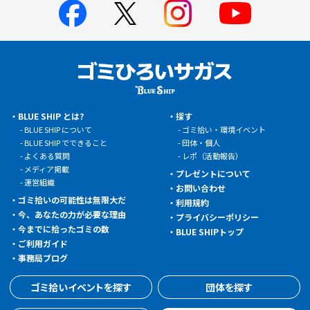
BLUE SHIP とは?
探す
BLUE SHIP について
ゴミ拾い・環境イベント
BLUE SHIP でできること
団体・個人
よくある質問
レポ（活動報告）
メディア掲載
プレゼントについて
運営組織
お問い合わせ
ゴミ拾いの可能性は無限大だ
利用規約
今、あなたの力が必要な理由
プライバシーポリシー
今までに拾ったゴミの数
BLUE SHIPトップ
ご利用ガイド
事務局ブログ
ゴミ拾いイベントを探す
団体を探す