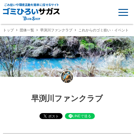
ごみ拾いや環境活動を簡単に探せるサイト
トップ
団体一覧
早渕川ファンクラブ
これからのゴミ拾い・イベント
早渕川ファンクラブ
LINEで送る