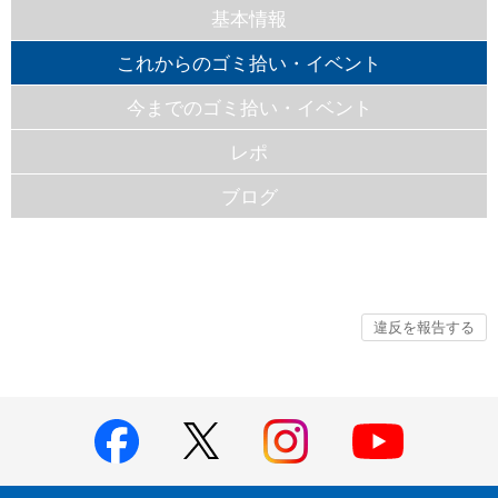
基本情報
これからのゴミ拾い・イベント
今までのゴミ拾い・イベント
レポ
ブログ