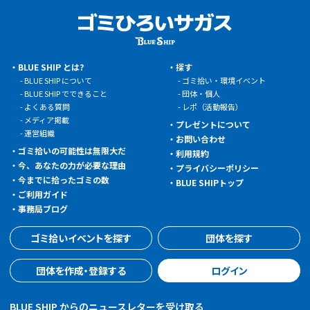
BLUE SHIP とは?
探す
BLUE SHIP について
ゴミ拾い・環境イベント
BLUE SHIP でできること
団体・個人
よくある質問
レポ（活動報告）
メディア掲載
プレゼントについて
運営組織
お問い合わせ
ゴミ拾いの可能性は無限大だ
利用規約
今、あなたの力が必要な理由
プライバシーポリシー
今までに拾ったゴミの数
BLUE SHIPトップ
ご利用ガイド
事務局ブログ
ゴミ拾いイベントを探す
団体を探す
団体を作成・登録する
ログイン
BLUE SHIP からのニュースレターを受け取る