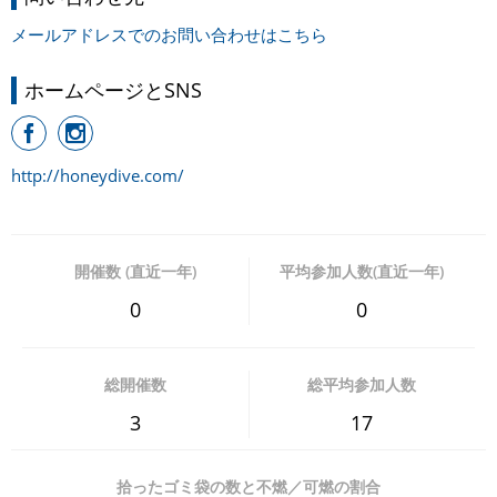
メールアドレスでのお問い合わせはこちら
ホームページとSNS
http://honeydive.com/
開催数 (直近一年)
平均参加人数(直近一年)
0
0
総開催数
総平均参加人数
3
17
拾ったゴミ袋の数と不燃／可燃の割合