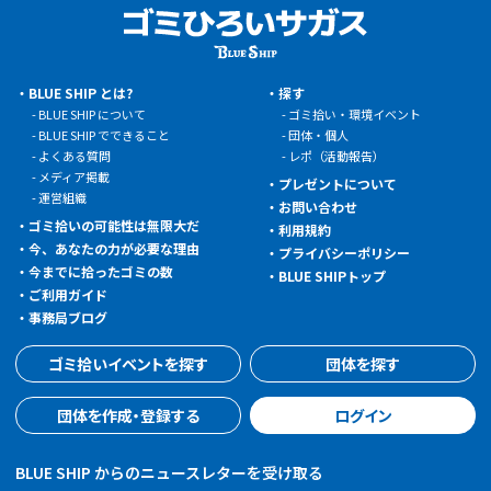
BLUE SHIP とは?
探す
BLUE SHIP について
ゴミ拾い・環境イベント
BLUE SHIP でできること
団体・個人
よくある質問
レポ（活動報告）
メディア掲載
プレゼントについて
運営組織
お問い合わせ
ゴミ拾いの可能性は無限大だ
利用規約
今、あなたの力が必要な理由
プライバシーポリシー
今までに拾ったゴミの数
BLUE SHIPトップ
ご利用ガイド
事務局ブログ
ゴミ拾いイベントを探す
団体を探す
団体を作成・登録する
ログイン
BLUE SHIP からのニュースレターを受け取る