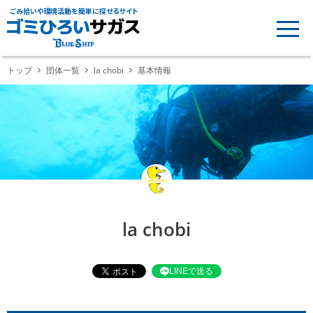
ごみ拾いや環境活動を簡単に探せるサイト
トップ
団体一覧
la chobi
基本情報
la chobi
LINEで送る