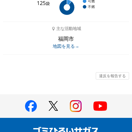
可燃
125
袋
不燃
主な活動地域
福岡市
地図を見る→