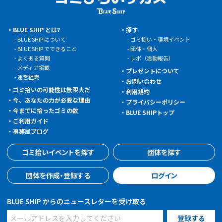
BLUE SHIP とは?
探す
BLUE SHIP について
ゴミ拾い・環境イベント
BLUE SHIP でできること
団体・個人
よくある質問
レポ（活動報告）
メディア掲載
プレゼントについて
運営組織
お問い合わせ
ゴミ拾いの可能性は無限大だ
利用規約
今、あなたの力が必要な理由
プライバシーポリシー
今までに拾ったゴミの数
BLUE SHIPトップ
ご利用ガイド
事務局ブログ
ゴミ拾いイベントを探す
団体を探す
団体を作成・登録する
ログイン
BLUE SHIP からのニュースレターを受け取る