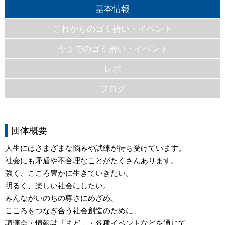
基本情報
これからのゴミ拾い・イベント
今までのゴミ拾い・イベント
レポ
ブログ
団体概要
人生にはさまざまな悩みや試練が待ち受けています。
社会にも矛盾や不合理なことがたくさんあります。
強く、こころ豊かに生きていきたい。
明るく、楽しい社会にしたい。
みんながいのちの尊さにめざめ、
こころをつなぎ合う社会創造のために、
講演会・情報誌「まど」・各種イベントなどを通じて、