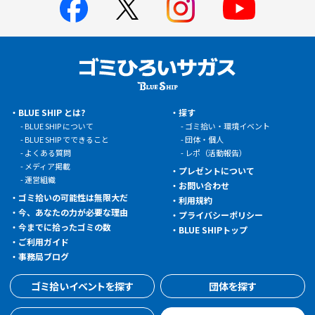
BLUE SHIP とは?
探す
BLUE SHIP について
ゴミ拾い・環境イベント
BLUE SHIP でできること
団体・個人
よくある質問
レポ（活動報告）
メディア掲載
プレゼントについて
運営組織
お問い合わせ
ゴミ拾いの可能性は無限大だ
利用規約
今、あなたの力が必要な理由
プライバシーポリシー
今までに拾ったゴミの数
BLUE SHIPトップ
ご利用ガイド
事務局ブログ
ゴミ拾いイベントを探す
団体を探す