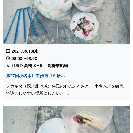
2021.08.18(水)
08:00〜09:00
江東区高橋３−６ 高橋乗船場
第27回小名木川遊歩道ゴミ拾い
フカキタ（深川北地域）住民の心のふるさと、 小名木川を綺麗
で過ごしやすい場所にしたい。 ...