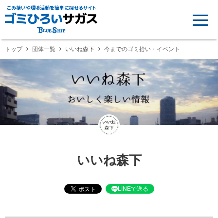
ごみ拾いや環境活動を簡単に探せるサイト
トップ
団体一覧
いいね森下
今までのゴミ拾い・イベント
いいね森下
LINEで送る