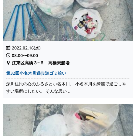
2022.02.16(水)
08:00〜09:00
江東区高橋３−６ 高橋乗船場
第32回小名木川遊歩道ゴミ拾い
深川住民の心のふるさと小名木川。 小名木川を綺麗で過ごしや
すい場所にしたい。 そんな思い ...