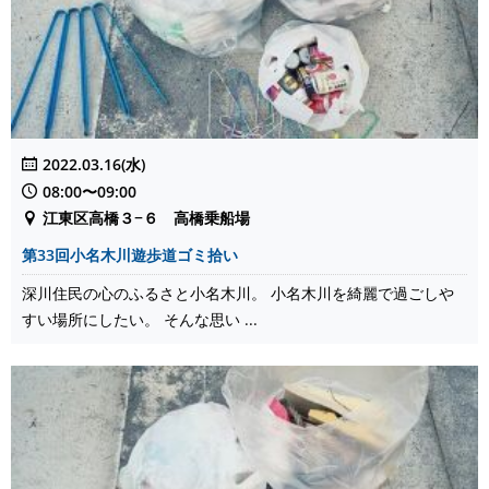
2022.03.16(水)
08:00〜09:00
江東区高橋３−６ 高橋乗船場
第33回小名木川遊歩道ゴミ拾い
深川住民の心のふるさと小名木川。 小名木川を綺麗で過ごしや
すい場所にしたい。 そんな思い ...