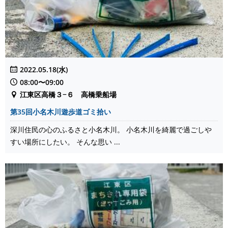
2022.05.18(水)
08:00〜09:00
江東区高橋３−６ 高橋乗船場
第35回小名木川遊歩道ゴミ拾い
深川住民の心のふるさと小名木川。 小名木川を綺麗で過ごしや
すい場所にしたい。 そんな思い ...