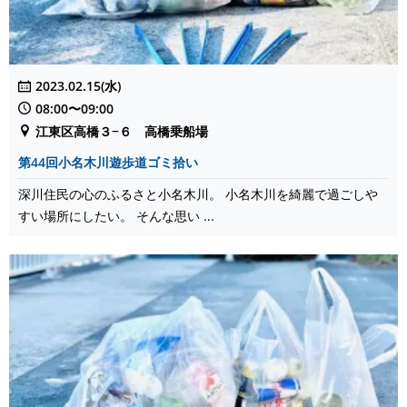
2023.02.15(水)
08:00〜09:00
江東区高橋３−６ 高橋乗船場
第44回小名木川遊歩道ゴミ拾い
深川住民の心のふるさと小名木川。 小名木川を綺麗で過ごしや
すい場所にしたい。 そんな思い ...