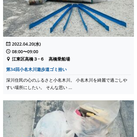
2022.04.20(水)
08:00〜09:00
江東区高橋３−６ 高橋乗船場
第34回小名木川遊歩道ゴミ拾い
深川住民の心のふるさと小名木川。 小名木川を綺麗で過ごしや
すい場所にしたい。 そんな思い ...