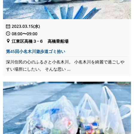
2023.03.15(水)
08:00〜09:00
江東区高橋３−６ 高橋乗船場
第45回小名木川遊歩道ゴミ拾い
深川住民の心のふるさと小名木川。 小名木川を綺麗で過ごしや
すい場所にしたい。 そんな思い ...