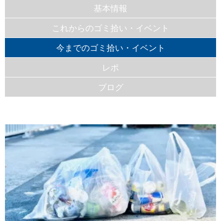
基本情報
これからのゴミ拾い・イベント
今までのゴミ拾い・イベント
レポ
ブログ