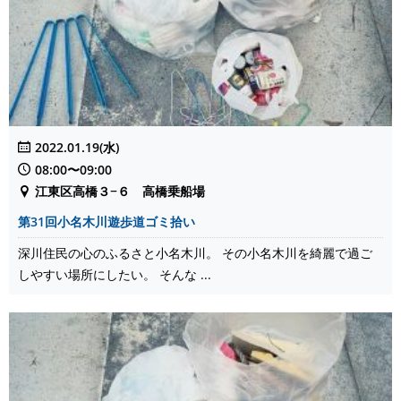
2022.01.19(水)
08:00〜09:00
江東区高橋３−６ 高橋乗船場
第31回小名木川遊歩道ゴミ拾い
深川住民の心のふるさと小名木川。 その小名木川を綺麗で過ご
しやすい場所にしたい。 そんな ...