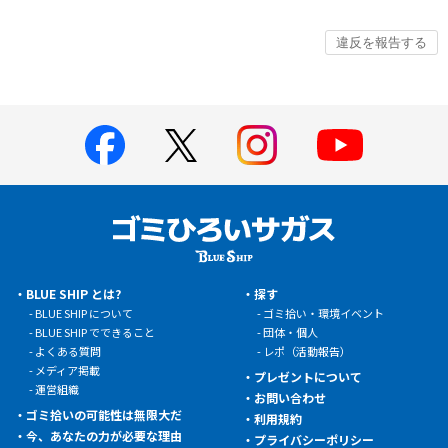
BLUE SHIP とは?
探す
BLUE SHIP について
ゴミ拾い・環境イベント
BLUE SHIP でできること
団体・個人
よくある質問
レポ（活動報告）
メディア掲載
プレゼントについて
運営組織
お問い合わせ
ゴミ拾いの可能性は無限大だ
利用規約
今、あなたの力が必要な理由
プライバシーポリシー