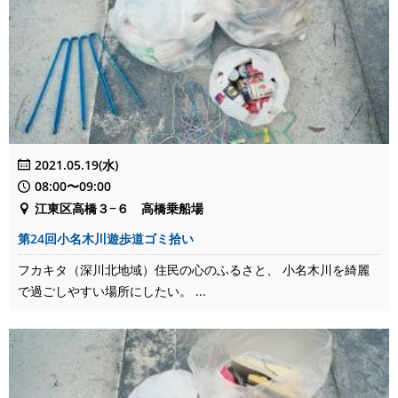
2021.05.19(水)
08:00〜09:00
江東区高橋３−６ 高橋乗船場
第24回小名木川遊歩道ゴミ拾い
フカキタ（深川北地域）住民の心のふるさと、 小名木川を綺麗
で過ごしやすい場所にしたい。 ...