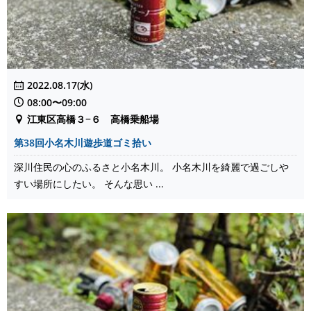
2022.08.17(水)
08:00〜09:00
江東区高橋３−６ 高橋乗船場
第38回小名木川遊歩道ゴミ拾い
深川住民の心のふるさと小名木川。 小名木川を綺麗で過ごしや
すい場所にしたい。 そんな思い ...