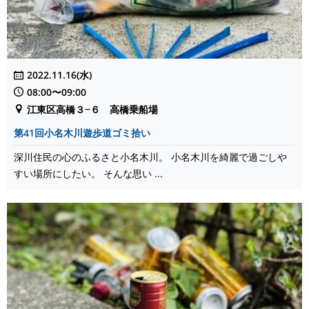
2022.11.16(水)
08:00〜09:00
江東区高橋３−６ 高橋乗船場
第41回小名木川遊歩道ゴミ拾い
深川住民の心のふるさと小名木川。 小名木川を綺麗で過ごしや
すい場所にしたい。 そんな思い ...