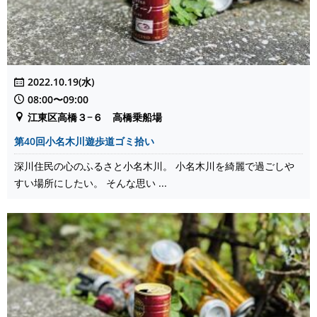
2022.10.19(水)
08:00〜09:00
江東区高橋３−６ 高橋乗船場
第40回小名木川遊歩道ゴミ拾い
深川住民の心のふるさと小名木川。 小名木川を綺麗で過ごしや
すい場所にしたい。 そんな思い ...