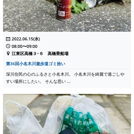
2022.06.15(水)
08:00〜09:00
江東区高橋３−６ 高橋乗船場
第36回小名木川遊歩道ゴミ拾い
深川住民の心のふるさと小名木川。 小名木川を綺麗で過ごしや
すい場所にしたい。 そんな思い ...