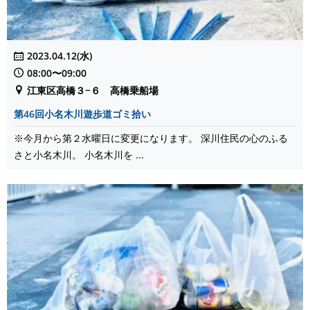
2023.04.12(水)
08:00〜09:00
江東区高橋３−６ 高橋乗船場
第46回小名木川遊歩道ゴミ拾い
※今月から第２水曜日に変更になります。 深川住民の心のふる
さと小名木川。 小名木川を ...