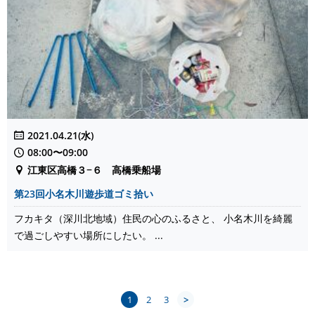
2021.04.21(水)
08:00〜09:00
江東区高橋３−６ 高橋乗船場
第23回小名木川遊歩道ゴミ拾い
フカキタ（深川北地域）住民の心のふるさと、 小名木川を綺麗
で過ごしやすい場所にしたい。 ...
1
2
3
>