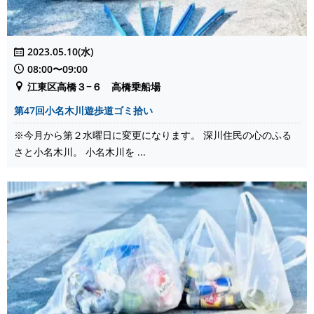
2023.05.10(水)
08:00〜09:00
江東区高橋３−６ 高橋乗船場
第47回小名木川遊歩道ゴミ拾い
※今月から第２水曜日に変更になります。 深川住民の心のふる
さと小名木川。 小名木川を ...