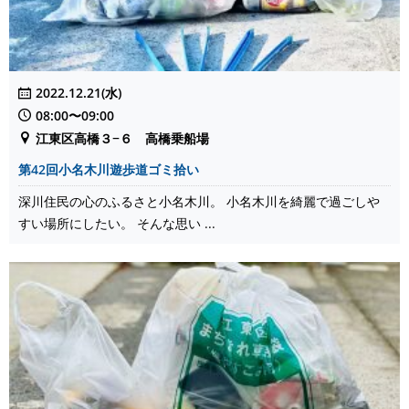
2022.12.21(水)
08:00〜09:00
江東区高橋３−６ 高橋乗船場
第42回小名木川遊歩道ゴミ拾い
深川住民の心のふるさと小名木川。 小名木川を綺麗で過ごしや
すい場所にしたい。 そんな思い ...