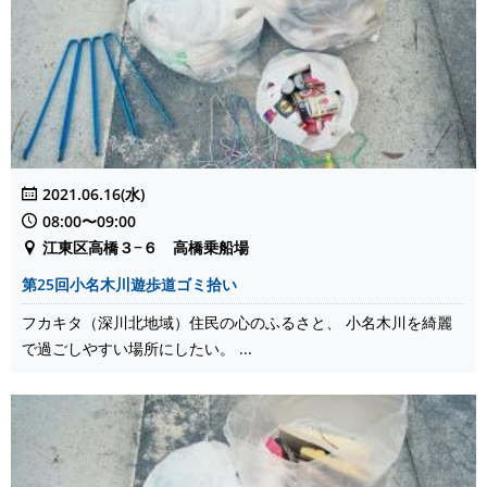
2021.06.16(水)
08:00〜09:00
江東区高橋３−６ 高橋乗船場
第25回小名木川遊歩道ゴミ拾い
フカキタ（深川北地域）住民の心のふるさと、 小名木川を綺麗
で過ごしやすい場所にしたい。 ...