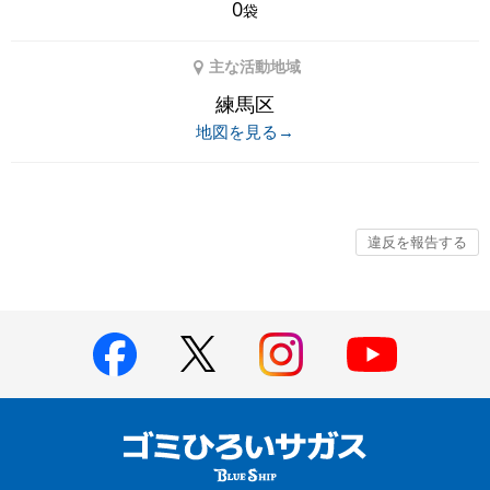
0
袋
主な活動地域
練馬区
地図を見る→