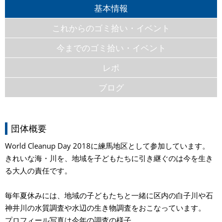
基本情報
これからのゴミ拾い・イベント
今までのゴミ拾い・イベント
レポ
ブログ
団体概要
World Cleanup Day 2018に練馬地区として参加しています。
きれいな海・川を、地域を子どもたちに引き継ぐのは今を生き
る大人の責任です。
毎年夏休みには、地域の子どもたちと一緒に区内の白子川や石
神井川の水質調査や水辺の生き物調査をおこなっています。
プロフィール写真は今年の調査の様子。