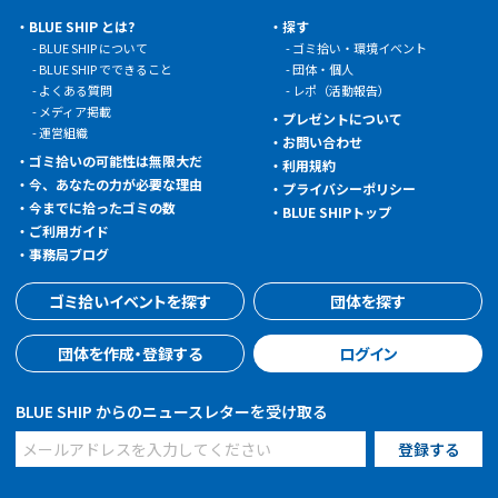
BLUE SHIP とは?
探す
BLUE SHIP について
ゴミ拾い・環境イベント
BLUE SHIP でできること
団体・個人
よくある質問
レポ（活動報告）
メディア掲載
プレゼントについて
運営組織
お問い合わせ
ゴミ拾いの可能性は無限大だ
利用規約
今、あなたの力が必要な理由
プライバシーポリシー
今までに拾ったゴミの数
BLUE SHIPトップ
ご利用ガイド
事務局ブログ
ゴミ拾いイベントを探す
団体を探す
団体を作成・登録する
ログイン
BLUE SHIP からのニュースレターを受け取る