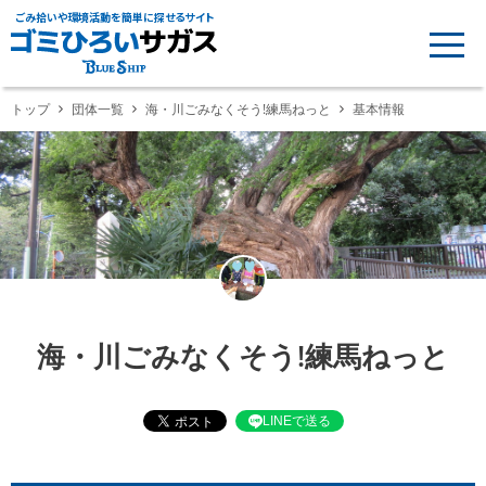
ごみ拾いや環境活動を簡単に探せるサイト
トップ
団体一覧
海・川ごみなくそう!練馬ねっと
基本情報
海・川ごみなくそう!練馬ねっと
LINEで送る