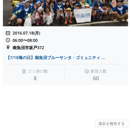
2016.07.18(月)
06:00〜08:00
南魚沼市坂戸372
【7/18海の日】南魚沼ブルーサンタ・ゴミュニティ ...
ゴミ袋の数
参加人数
8
60