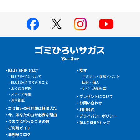
BLUE SHIP とは?
探す
BLUE SHIP について
ゴミ拾い・環境イベント
BLUE SHIP でできること
団体・個人
よくある質問
レポ（活動報告）
メディア掲載
プレゼントについて
運営組織
お問い合わせ
ゴミ拾いの可能性は無限大だ
利用規約
今、あなたの力が必要な理由
プライバシーポリシー
今までに拾ったゴミの数
BLUE SHIPトップ
ご利用ガイド
事務局ブログ