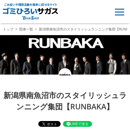
ごみ拾いや環境活動を簡単に探せるサイト
トップ
団体一覧
新潟県南魚沼市のスタイリッシュランニング集団【RUNBA
新潟県南魚沼市のスタイリッシュラ
ンニング集団【RUNBAKA】
LINEで送る