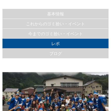
基本情報
これからのゴミ拾い・イベント
今までのゴミ拾い・イベント
レポ
ブログ