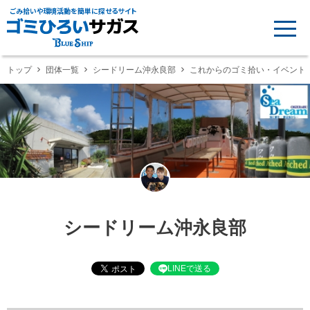
ごみ拾いや環境活動を簡単に探せるサイト
トップ
団体一覧
シードリーム沖永良部
これからのゴミ拾い・イベント
シードリーム沖永良部
LINEで送る