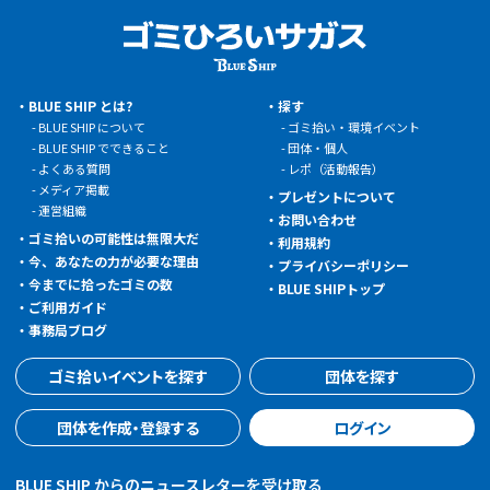
BLUE SHIP とは?
探す
BLUE SHIP について
ゴミ拾い・環境イベント
BLUE SHIP でできること
団体・個人
よくある質問
レポ（活動報告）
メディア掲載
プレゼントについて
運営組織
お問い合わせ
ゴミ拾いの可能性は無限大だ
利用規約
今、あなたの力が必要な理由
プライバシーポリシー
今までに拾ったゴミの数
BLUE SHIPトップ
ご利用ガイド
事務局ブログ
ゴミ拾いイベントを探す
団体を探す
団体を作成・登録する
ログイン
BLUE SHIP からのニュースレターを受け取る