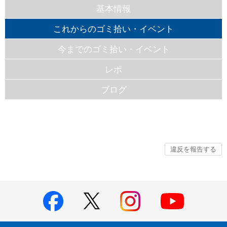
基本情報
これからのゴミ拾い・イベント
今までのゴミ拾い・イベント
レポ
ブログ