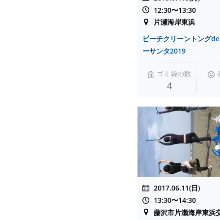
12:30〜13:30
片瀬海岸東浜
ビーチクリーントングde
ーサンタ2019
ゴミ袋の数
4
2017.06.11(日)
13:30〜14:30
藤沢市片瀬海岸東浜交差点