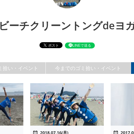
ビーチクリーントングdeヨ
LINEで送る
ミ拾い・イベント
今までのゴミ拾い・イベント
2018.07.16(月)
2017.0