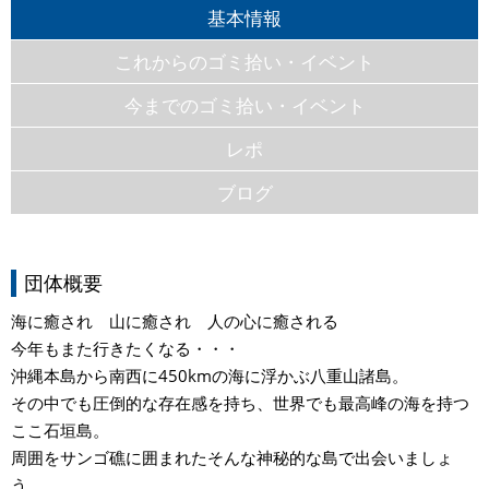
基本情報
これからのゴミ拾い・イベント
今までのゴミ拾い・イベント
レポ
ブログ
団体概要
海に癒され 山に癒され 人の心に癒される
今年もまた行きたくなる・・・
沖縄本島から南西に450kmの海に浮かぶ八重山諸島。
その中でも圧倒的な存在感を持ち、世界でも最高峰の海を持つ
ここ石垣島。
周囲をサンゴ礁に囲まれたそんな神秘的な島で出会いましょ
う。