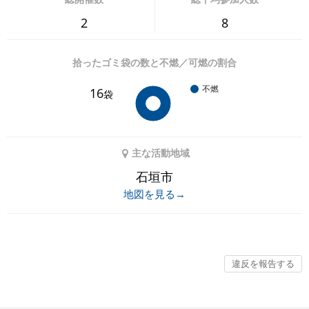
2
8
拾ったゴミ袋の数と不燃／可燃の割合
不燃
16
袋
主な活動地域
石垣市
地図を見る→