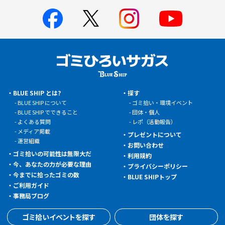
BLUE SHIP とは?
探す
BLUE SHIP について
ゴミ拾い・環境イベント
BLUE SHIP でできること
団体・個人
よくある質問
レポ（活動報告）
メディア掲載
プレゼントについて
運営組織
お問い合わせ
ゴミ拾いの可能性は無限大だ
利用規約
今、あなたの力が必要な理由
プライバシーポリシー
今までに拾ったゴミの数
BLUE SHIPトップ
ご利用ガイド
事務局ブログ
ゴミ拾いイベントを探す
団体を探す