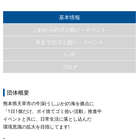
基本情報
これからのゴミ拾い・イベント
今までのゴミ拾い・イベント
レポ
ブログ
団体概要
熊本県天草市の牛深(うしぶか)の海を拠点に
「1日1個だけ、ポイ捨てゴミ拾い活動」推進中
イベントと共に、日常生活に落とし込んだ
環境意識の拡大を目指してます!