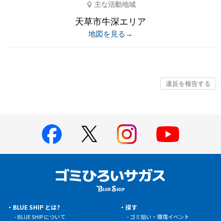
主な活動地域
天草市牛深エリア
地図を見る→
BLUE SHIP とは?
探す
BLUE SHIP について
ゴミ拾い・環境イベント