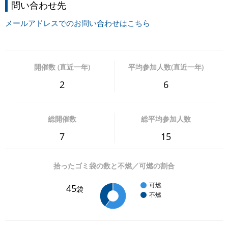
問い合わせ先
メールアドレスでのお問い合わせはこちら
開催数 (直近一年)
平均参加人数(直近一年)
2
6
総開催数
総平均参加人数
7
15
拾ったゴミ袋の数と不燃／可燃の割合
可燃
45
袋
不燃