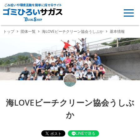
ごみ拾いや環境活動を簡単に探せるサイト
トップ
団体一覧
海LOVEビーチクリーン協会うしぶか
基本情報
海LOVEビーチクリーン協会うしぶ
か
LINEで送る