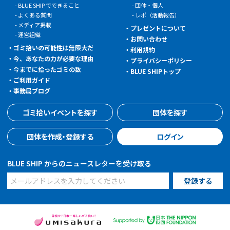
BLUE SHIP でできること
団体・個人
よくある質問
レポ（活動報告）
メディア掲載
プレゼントについて
運営組織
お問い合わせ
ゴミ拾いの可能性は無限大だ
利用規約
今、あなたの力が必要な理由
プライバシーポリシー
今までに拾ったゴミの数
BLUE SHIPトップ
ご利用ガイド
事務局ブログ
ゴミ拾いイベントを探す
団体を探す
団体を作成・登録する
ログイン
BLUE SHIP からのニュースレターを受け取る