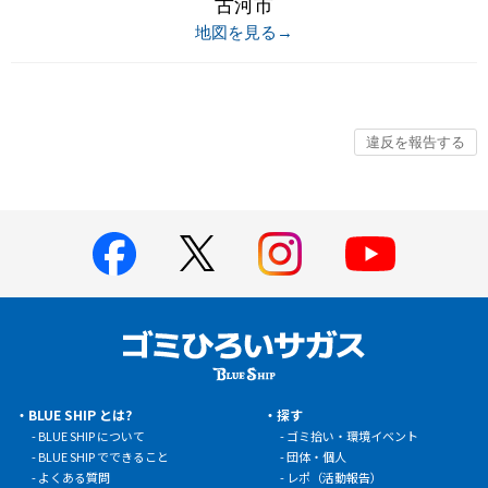
古河市
地図を見る→
BLUE SHIP とは?
探す
BLUE SHIP について
ゴミ拾い・環境イベント
BLUE SHIP でできること
団体・個人
よくある質問
レポ（活動報告）