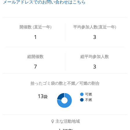
メールアドレスでのお問い合わせはこちら
開催数 (直近一年)
平均参加人数(直近一年)
1
3
総開催数
総平均参加人数
7
3
拾ったゴミ袋の数と不燃／可燃の割合
可燃
13
袋
不燃
主な活動地域