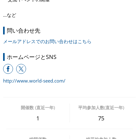
…など
問い合わせ先
メールアドレスでのお問い合わせはこちら
ホームページとSNS
http://www.world-seed.com/
開催数 (直近一年)
平均参加人数(直近一年)
1
75