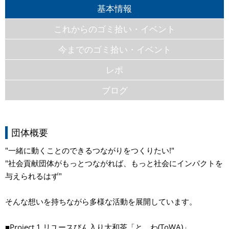
基本情報
これからのゴミ拾い・イベント
今までのゴミ拾い・イベント
レポ
ブログ
団体概要
"一緒に動くことのできるつながりをつくりたい!"
"社会貢献団体がもっとつながれば、もっと社会にインパクトを
与えられるはず"
そんな想いを持ちながら多様な活動を展開しています。
■Project.1 リユースびん入り大和茶「と、わ(ToWA)」