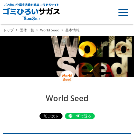
ごみ拾いや環境活動を簡単に探せるサイト
トップ
団体一覧
World Seed
基本情報
World Seed
LINEで送る