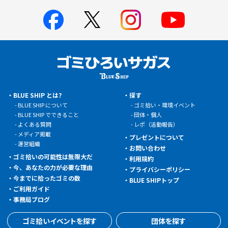
BLUE SHIP とは?
探す
BLUE SHIP について
ゴミ拾い・環境イベント
BLUE SHIP でできること
団体・個人
よくある質問
レポ（活動報告）
メディア掲載
プレゼントについて
運営組織
お問い合わせ
ゴミ拾いの可能性は無限大だ
利用規約
今、あなたの力が必要な理由
プライバシーポリシー
今までに拾ったゴミの数
BLUE SHIPトップ
ご利用ガイド
事務局ブログ
ゴミ拾いイベントを探す
団体を探す