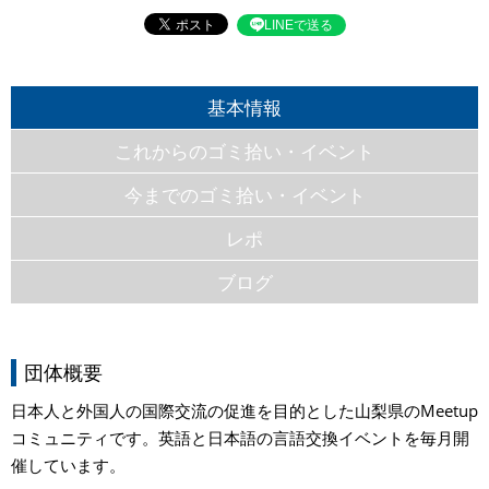
LINEで送る
基本情報
これからのゴミ拾い・イベント
今までのゴミ拾い・イベント
レポ
ブログ
団体概要
日本人と外国人の国際交流の促進を目的とした山梨県のMeetup
コミュニティです。英語と日本語の言語交換イベントを毎月開
催しています。