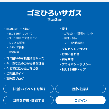
BLUE SHIP とは?
探す
BLUE SHIP について
ゴミ拾い・環境イベント
BLUE SHIP でできること
団体・個人
よくある質問
レポ（活動報告）
メディア掲載
プレゼントについて
運営組織
お問い合わせ
ゴミ拾いの可能性は無限大だ
利用規約
今、あなたの力が必要な理由
プライバシーポリシー
今までに拾ったゴミの数
BLUE SHIPトップ
ご利用ガイド
事務局ブログ
ゴミ拾いイベントを探す
団体を探す
団体を作成・登録する
ログイン