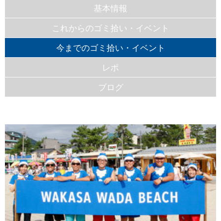
基本情報
これからのゴミ拾い・イベント
今までのゴミ拾い・イベント
レポ
ブログ