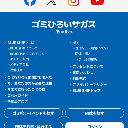
BLUE SHIP とは?
探す
BLUE SHIP について
ゴミ拾い・環境イベント
BLUE SHIP でできること
団体・個人
よくある質問
レポ（活動報告）
メディア掲載
プレゼントについて
運営組織
お問い合わせ
ゴミ拾いの可能性は無限大だ
利用規約
今、あなたの力が必要な理由
プライバシーポリシー
今までに拾ったゴミの数
BLUE SHIPトップ
ご利用ガイド
事務局ブログ
ゴミ拾いイベントを探す
団体を探す
団体を作成・登録する
ログイン