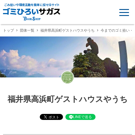
ごみ拾いや環境活動を簡単に探せるサイト
トップ
団体一覧
福井県高浜町ゲストハウスやうち
今までのゴミ拾い・
福井県高浜町ゲストハウスやうち
LINEで送る