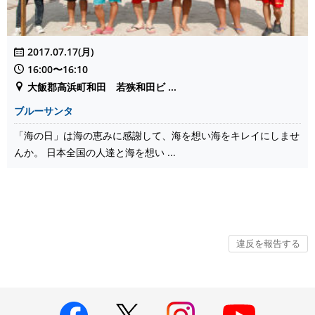
2017.07.17(月)
16:00〜16:10
大飯郡高浜町和田 若狭和田ビ ...
ブルーサンタ
「海の日」は海の恵みに感謝して、海を想い海をキレイにしませ
んか。 日本全国の人達と海を想い ...