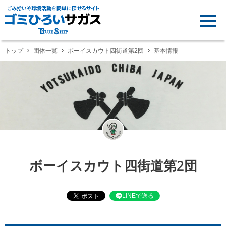
ごみ拾いや環境活動を簡単に探せるサイト
トップ
団体一覧
ボーイスカウト四街道第2団
基本情報
ボーイスカウト四街道第2団
LINEで送る