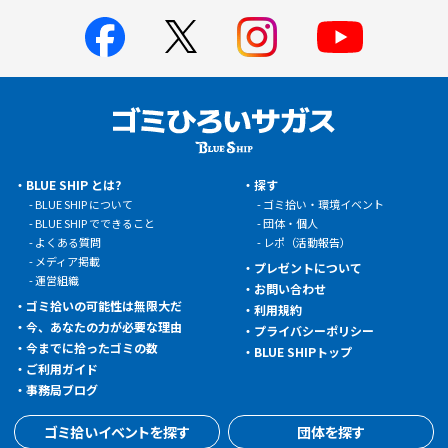
BLUE SHIP とは?
探す
BLUE SHIP について
ゴミ拾い・環境イベント
BLUE SHIP でできること
団体・個人
よくある質問
レポ（活動報告）
メディア掲載
プレゼントについて
運営組織
お問い合わせ
ゴミ拾いの可能性は無限大だ
利用規約
今、あなたの力が必要な理由
プライバシーポリシー
今までに拾ったゴミの数
BLUE SHIPトップ
ご利用ガイド
事務局ブログ
ゴミ拾いイベントを探す
団体を探す