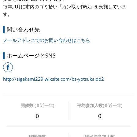
毎年,9月に市内のゴミ拾い「カン取り作戦」を実施していま
す。
問い合わせ先
メールアドレスでのお問い合わせはこちら
ホームページとSNS
http://sigekami229.wixsite.com/bs-yotsukaido2
開催数 (直近一年)
平均参加人数(直近一年)
0
0
総開催数
総平均参加人数