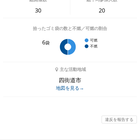
30
20
拾ったゴミ袋の数と不燃／可燃の割合
可燃
6
袋
不燃
主な活動地域
四街道市
地図を見る→