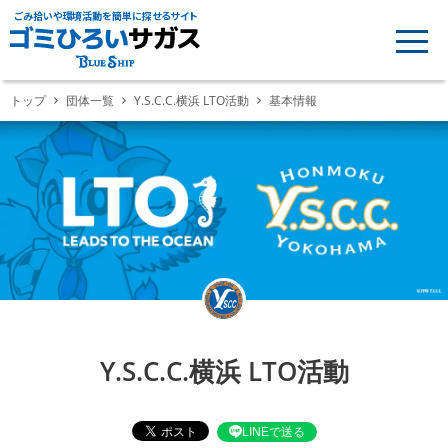
ごみ拾いや環境活動を簡単に探せるサイト
トップ
団体一覧
Y.S.C.C.横浜 LTO活動
基本情報
Y.S.C.C.横浜 LTO活動
LINEで送る