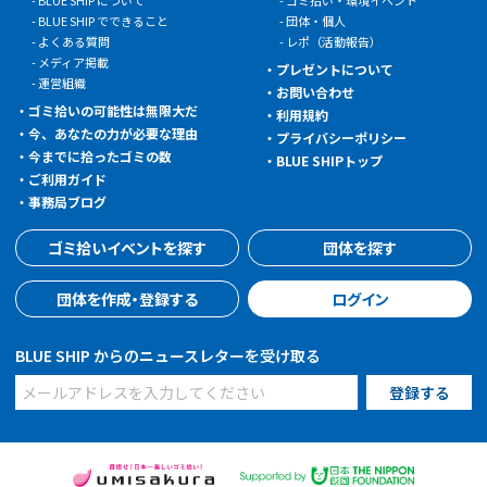
BLUE SHIP でできること
団体・個人
よくある質問
レポ（活動報告）
メディア掲載
プレゼントについて
運営組織
お問い合わせ
ゴミ拾いの可能性は無限大だ
利用規約
今、あなたの力が必要な理由
プライバシーポリシー
今までに拾ったゴミの数
BLUE SHIPトップ
ご利用ガイド
事務局ブログ
ゴミ拾いイベントを探す
団体を探す
団体を作成・登録する
ログイン
BLUE SHIP からのニュースレターを受け取る