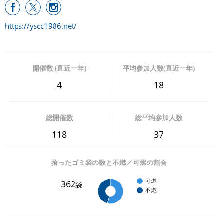
https://yscc1986.net/
開催数 (直近一年)
平均参加人数(直近一年)
4
18
総開催数
総平均参加人数
118
37
拾ったゴミ袋の数と不燃／可燃の割合
可燃
362
袋
不燃