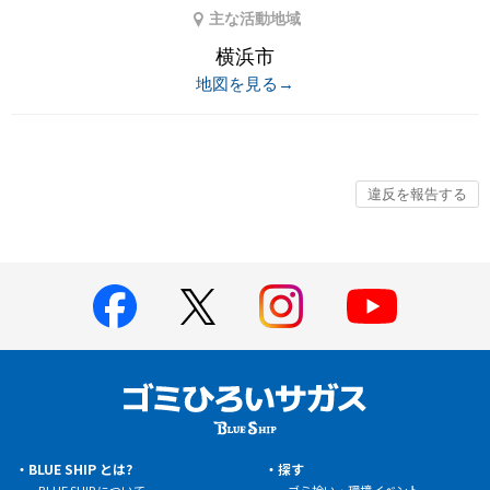
主な活動地域
横浜市
地図を見る→
BLUE SHIP とは?
探す
BLUE SHIP について
ゴミ拾い・環境イベント