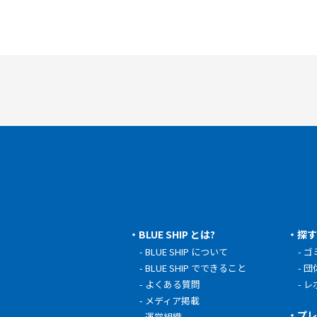
BLUE SHIP とは?
探
BLUE SHIP について
ゴ
BLUE SHIP でできること
団
よくある質問
レ
メディア掲載
プ
運営組織