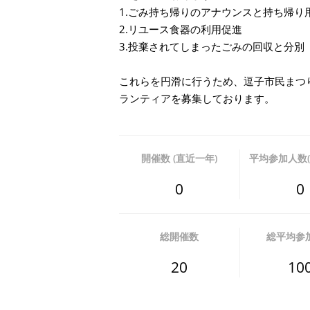
1.ごみ持ち帰りのアナウンスと持ち帰り
2.リユース食器の利用促進
3.投棄されてしまったごみの回収と分別
これらを円滑に行うため、逗子市民まつ
ランティアを募集しております。
開催数 (直近一年)
平均参加人数(
0
0
総開催数
総平均参
20
10