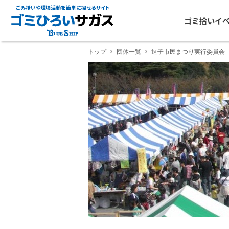
ごみ拾いや環境活動を簡単に探せるサイト
ゴミ拾いイ
トップ
団体一覧
逗子市民まつり実行委員会