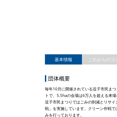
基本情報
これからのゴ
団体概要
毎年10月に開催されている逗子市民ま
トで、5.5haの会場は6万人を超える来
逗子市民まつりではごみの削減とリサイ
戦」を実施しています。クリーン作戦で
みを行っております。