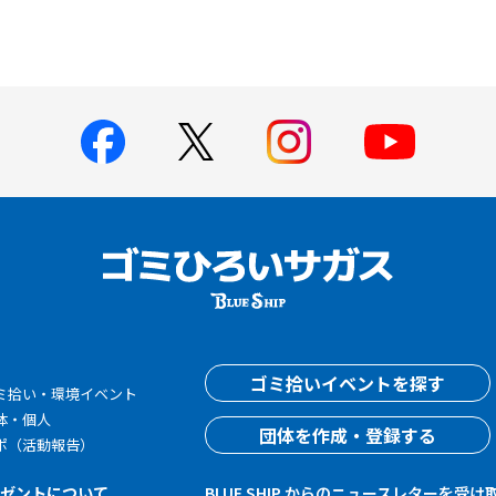
す
ゴミ拾いイベントを探す
ミ拾い・環境イベント
体・個人
団体を作成・登録する
ポ（活動報告）
レゼントについて
BLUE SHIP からのニュースレターを受け