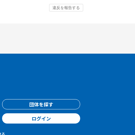
団体を探す
ログイン
取る