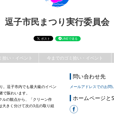
逗子市民まつり実行委員会
LINEで送る
ミ拾い・イベント
今までのゴミ拾い・イベント
問い合わせ先
つり。逗子市内でも最大級のイベン
メールアドレスでのお問
場者で賑わいます。
ホームページとS
クルの観点から、「クリーン作
は大きく分けて次の3点の取り組