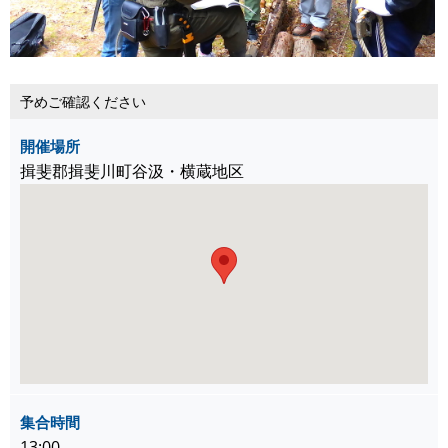
予めご確認ください
開催場所
揖斐郡揖斐川町谷汲・横蔵地区
集合時間
13:00