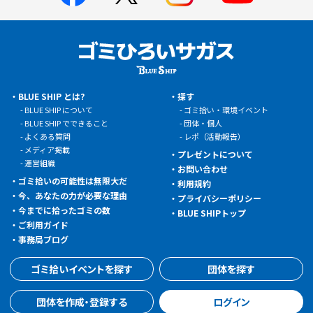
BLUE SHIP とは?
探す
BLUE SHIP について
ゴミ拾い・環境イベント
BLUE SHIP でできること
団体・個人
よくある質問
レポ（活動報告）
メディア掲載
プレゼントについて
運営組織
お問い合わせ
ゴミ拾いの可能性は無限大だ
利用規約
今、あなたの力が必要な理由
プライバシーポリシー
今までに拾ったゴミの数
BLUE SHIPトップ
ご利用ガイド
事務局ブログ
ゴミ拾いイベントを探す
団体を探す
団体を作成・登録する
ログイン