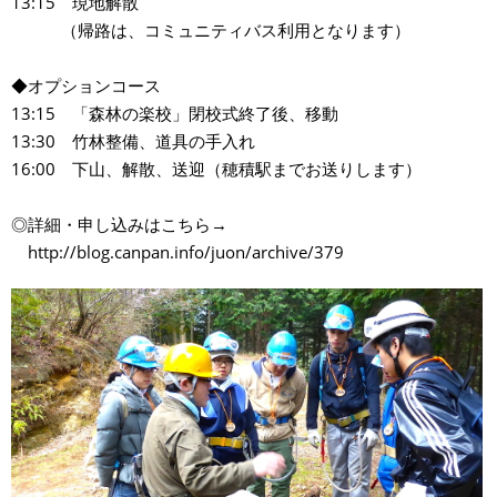
13:15 現地解散
（帰路は、コミュニティバス利用となります）
◆オプションコース
13:15 「森林の楽校」閉校式終了後、移動
13:30 竹林整備、道具の手入れ
16:00 下山、解散、送迎（穂積駅までお送りします）
◎詳細・申し込みはこちら→
http://blog.canpan.info/juon/archive/379