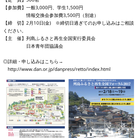
【参加費】一般3,000円、学生1,500円
情報交換会参加費3,500円（別途）
【締 切】2月10日(金) ※締切日過ぎてのお申し込みはご相談
ください。
【主 催】列島ふるさと再生全国実行委員会
日本青年団協議会
◎詳細・申し込みはこちら→
http://www.dan.or.jp/danpress/retto/index.html