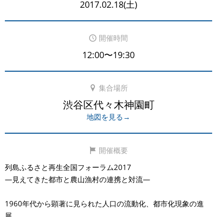
2017.02.18(土)
開催時間
12:00〜19:30
集合場所
渋谷区代々木神園町
地図を見る→
開催概要
列島ふるさと再生全国フォーラム2017
―見えてきた都市と農山漁村の連携と対流―
1960年代から顕著に見られた人口の流動化、都市化現象の進
展、