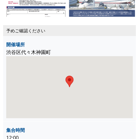
予めご確認ください
開催場所
渋谷区代々木神園町
集合時間
12:00