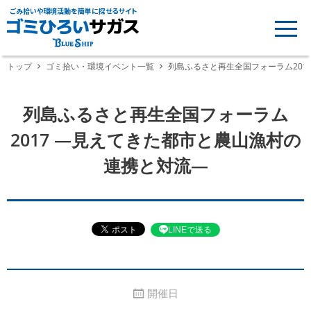
ごみ拾いや環境活動を簡単に探せるサイト
トップ
ゴミ拾い・環境イベント一覧
列島ふるさと再生全国フォーラム201
列島ふるさと再生全国フォーラム
2017 ―見えてきた都市と農山漁村の
連携と対流―
LINEで送る
開催日