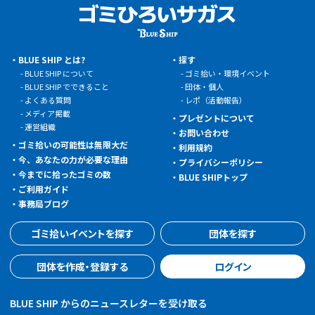
BLUE SHIP とは?
探す
BLUE SHIP について
ゴミ拾い・環境イベント
BLUE SHIP でできること
団体・個人
よくある質問
レポ（活動報告）
メディア掲載
プレゼントについて
運営組織
お問い合わせ
ゴミ拾いの可能性は無限大だ
利用規約
今、あなたの力が必要な理由
プライバシーポリシー
今までに拾ったゴミの数
BLUE SHIPトップ
ご利用ガイド
事務局ブログ
ゴミ拾いイベントを探す
団体を探す
団体を作成・登録する
ログイン
BLUE SHIP からのニュースレターを受け取る