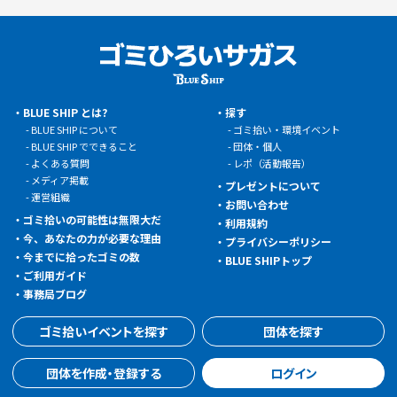
BLUE SHIP とは?
探す
BLUE SHIP について
ゴミ拾い・環境イベント
BLUE SHIP でできること
団体・個人
よくある質問
レポ（活動報告）
メディア掲載
プレゼントについて
運営組織
お問い合わせ
ゴミ拾いの可能性は無限大だ
利用規約
今、あなたの力が必要な理由
プライバシーポリシー
今までに拾ったゴミの数
BLUE SHIPトップ
ご利用ガイド
事務局ブログ
ゴミ拾いイベントを探す
団体を探す
団体を作成・登録する
ログイン