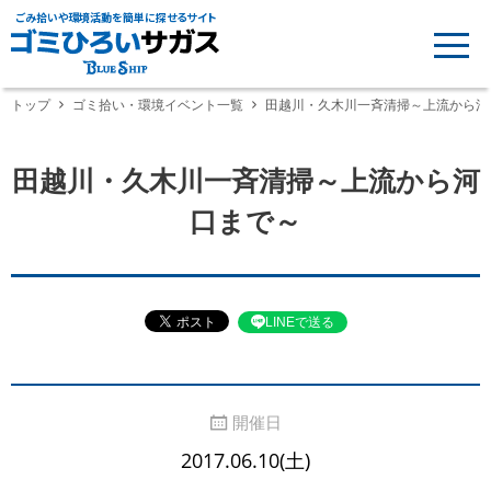
ごみ拾いや環境活動を簡単に探せるサイト
トップ
ゴミ拾い・環境イベント一覧
田越川・久木川一斉清掃～上流から河
田越川・久木川一斉清掃～上流から河
口まで～
LINEで送る
開催日
2017.06.10(土)