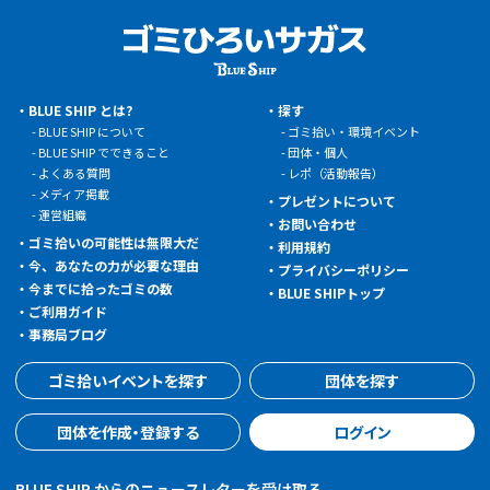
BLUE SHIP とは?
探す
BLUE SHIP について
ゴミ拾い・環境イベント
BLUE SHIP でできること
団体・個人
よくある質問
レポ（活動報告）
メディア掲載
プレゼントについて
運営組織
お問い合わせ
ゴミ拾いの可能性は無限大だ
利用規約
今、あなたの力が必要な理由
プライバシーポリシー
今までに拾ったゴミの数
BLUE SHIPトップ
ご利用ガイド
事務局ブログ
ゴミ拾いイベントを探す
団体を探す
団体を作成・登録する
ログイン
BLUE SHIP からのニュースレターを受け取る