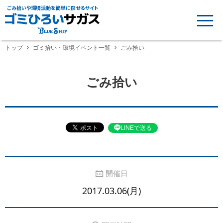
ごみ拾いや環境活動を簡単に探せるサイト
トップ
ゴミ拾い・環境イベント一覧
ごみ拾い
ごみ拾い
LINEで送る
開催日
2017.03.06(月)