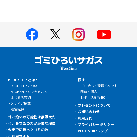
BLUE SHIP とは?
探す
BLUE SHIP について
ゴミ拾い・環境イベント
BLUE SHIP でできること
団体・個人
よくある質問
レポ（活動報告）
メディア掲載
プレゼントについて
運営組織
お問い合わせ
ゴミ拾いの可能性は無限大だ
利用規約
今、あなたの力が必要な理由
プライバシーポリシー
今までに拾ったゴミの数
BLUE SHIPトップ
ご利用ガイド