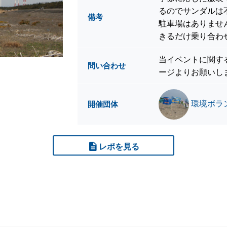
るのでサンダルは
備考
駐車場はありませ
きるだけ乗り合わ
当イベントに関す
問い合わせ
ージよりお願いし
環境ボラ
開催団体
レポを見る