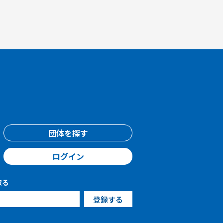
団体を探す
ログイン
取る