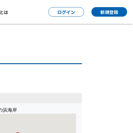
P とは
ログイン
新規登録
の浜海岸