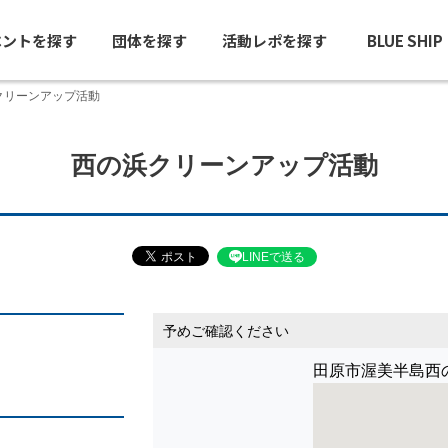
ベントを探す
団体を探す
活動レポを探す
BLUE SHI
クリーンアップ活動
西の浜クリーンアップ活動
LINEで送る
予めご確認ください
田原市渥美半島西