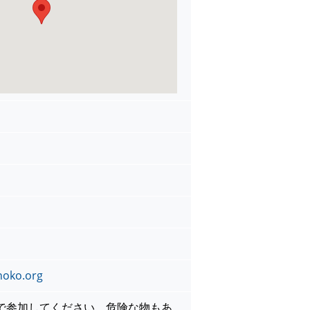
noko.org
で参加してください。危険な物もあ