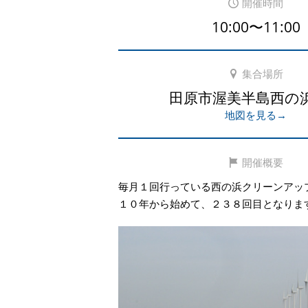
開催時間
10:00〜11:00
集合場所
田原市渥美半島西の
地図を見る→
開催概要
毎月１回行っている西の浜クリーンアッ
１０年から始めて、２３８回目となりま