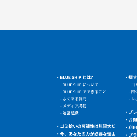
BLUE SHIP とは?
探
BLUE SHIP について
ゴ
BLUE SHIP でできること
団
よくある質問
レ
メディア掲載
プ
運営組織
お
ゴミ拾いの可能性は無限大だ
利
今、あなたの力が必要な理由
プ