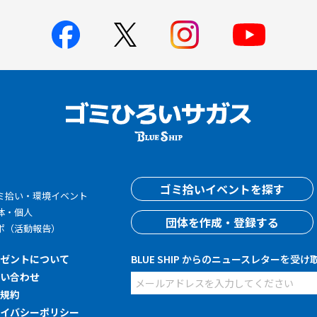
す
ゴミ拾いイベントを探す
ミ拾い・環境イベント
体・個人
団体を作成・登録する
ポ（活動報告）
レゼントについて
BLUE SHIP からのニュースレターを受け
問い合わせ
用規約
ライバシーポリシー