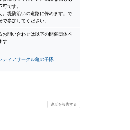
不可です。
ん。堤防沿いの道路に停めます。で
せで参加してください。
るお問い合わせは以下の開催団体ペ
ます
ンティアサークル亀の子隊