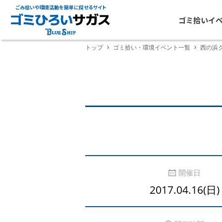
ごみ拾いや環境活動を簡単に探せるサイト
ゴミ拾いイ
トップ
ゴミ拾い・環境イベント一覧
西の浜
開催日
2017.04.16(日)