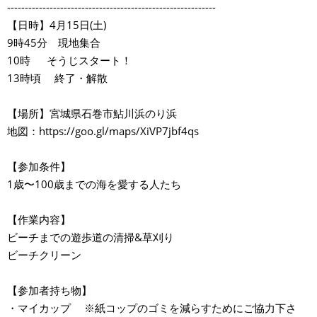
-----------------------------------------------------------
【日時】4月15日(土)
9時45分 現地集合
10時 そうじスタート！
13時頃 終了・解散
【場所】宮城県石巻市鮎川浜のり浜
地図：https://goo.gl/maps/XiVP7jbf4qs
【参加条件】
1歳〜100歳までの海を愛する人たち
【作業内容】
ビーチまでの遊歩道の清掃&草刈り
ビーチクリーン
【参加者持ち物】
・マイカップ ※紙コップのゴミを減らすためにご協力下さ