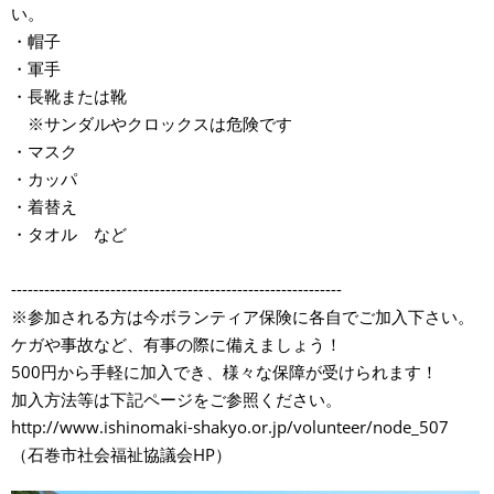
い。
・帽子
・軍手
・長靴または靴
※サンダルやクロックスは危険です
・マスク
・カッパ
・着替え
・タオル など
------------------------------------------------------------
※参加される方は今ボランティア保険に各自でご加入下さい。
ケガや事故など、有事の際に備えましょう！
500円から手軽に加入でき、様々な保障が受けられます！
加入方法等は下記ページをご参照ください。
http://www.ishinomaki-shakyo.or.jp/volunteer/node_507
（石巻市社会福祉協議会HP）