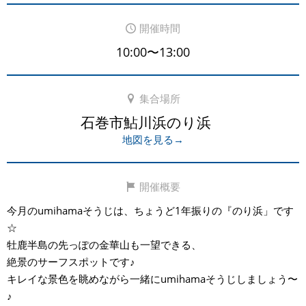
開催時間
10:00〜13:00
集合場所
石巻市鮎川浜のり浜
地図を見る→
開催概要
今月のumihamaそうじは、ちょうど1年振りの『のり浜」です
☆
牡鹿半島の先っぽの金華山も一望できる、
絶景のサーフスポットです♪
キレイな景色を眺めながら一緒にumihamaそうじしましょう〜
♪