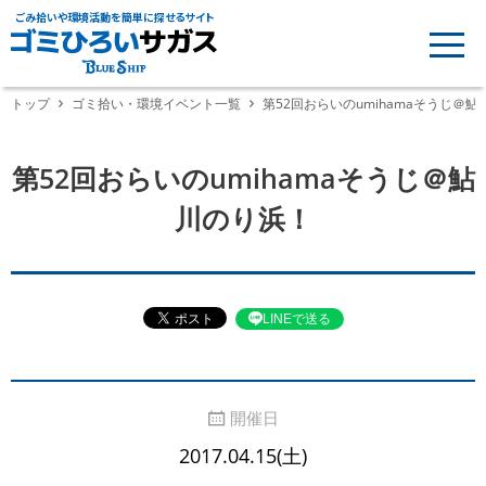
ごみ拾いや環境活動を簡単に探せるサイト
トップ
ゴミ拾い・環境イベント一覧
第52回おらいのumihamaそうじ＠
第52回おらいのumihamaそうじ＠鮎
川のり浜！
LINEで送る
開催日
2017.04.15(土)