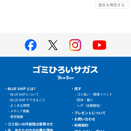
BLUE SHIP とは?
探す
BLUE SHIP について
ゴミ拾い・環境イベント
BLUE SHIP でできること
団体・個人
よくある質問
レポ（活動報告）
メディア掲載
プレゼントについて
運営組織
お問い合わせ
ゴミ拾いの可能性は無限大だ
利用規約
今、あなたの力が必要な理由