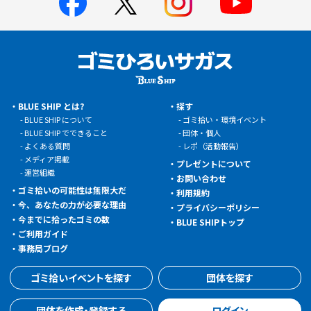
BLUE SHIP とは?
探す
BLUE SHIP について
ゴミ拾い・環境イベント
BLUE SHIP でできること
団体・個人
よくある質問
レポ（活動報告）
メディア掲載
プレゼントについて
運営組織
お問い合わせ
ゴミ拾いの可能性は無限大だ
利用規約
今、あなたの力が必要な理由
プライバシーポリシー
今までに拾ったゴミの数
BLUE SHIPトップ
ご利用ガイド
事務局ブログ
ゴミ拾いイベントを探す
団体を探す
団体を作成・登録する
ログイン