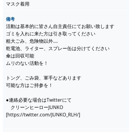
マスク着用
備考
活動は基本的に皆さん自主責任にてお願い致します
ゴミを入れに来た方は引き取ってください
粗大ごみ、危険物以外....
乾電池、ライター、スプレー缶は分けてください
傘は回収可能
ムリのない活動を！
トング、ごみ袋、軍手などあります
可能な方はご持参を！
●連絡必要な場合はTwitterにて
クリーンヒーローJUNKO
[https://twitter.com/JUNKO_RLH/]