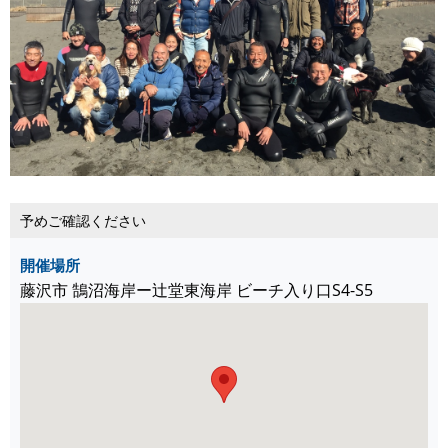
予めご確認ください
開催場所
藤沢市 鵠沼海岸ー辻堂東海岸 ビーチ入り口S4-S5