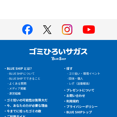
BLUE SHIP とは?
探す
BLUE SHIP について
ゴミ拾い・環境イベント
BLUE SHIP でできること
団体・個人
よくある質問
レポ（活動報告）
メディア掲載
プレゼントについて
運営組織
お問い合わせ
ゴミ拾いの可能性は無限大だ
利用規約
今、あなたの力が必要な理由
プライバシーポリシー
今までに拾ったゴミの数
BLUE SHIPトップ
ご利用ガイド