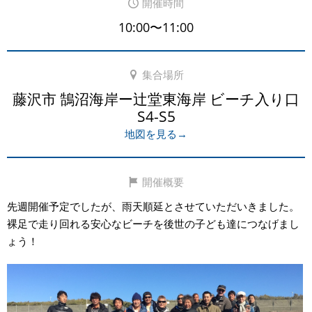
開催時間
10:00〜11:00
集合場所
藤沢市 鵠沼海岸ー辻堂東海岸 ビーチ入り口
S4-S5
地図を見る→
開催概要
先週開催予定でしたが、雨天順延とさせていただいきました。
裸足で走り回れる安心なビーチを後世の子ども達につなげまし
ょう！