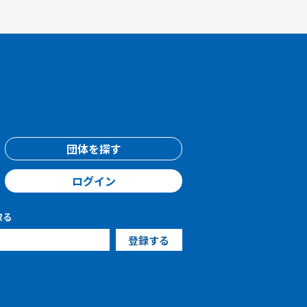
団体を探す
ログイン
取る