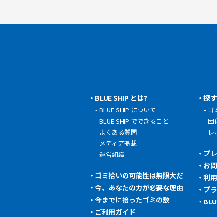
BLUE SHIP とは?
探
BLUE SHIP について
ゴ
BLUE SHIP でできること
団
よくある質問
レ
メディア掲載
プ
運営組織
お
ゴミ拾いの可能性は無限大だ
利
今、あなたの力が必要な理由
プ
今までに拾ったゴミの数
BL
ご利用ガイド