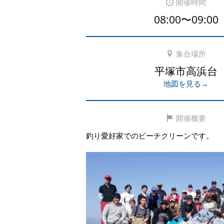
開催時間
08:00〜09:00
集合場所
平塚市高浜台
地図を見る→
開催概要
釣り愛好家でのビーチクリーンです。