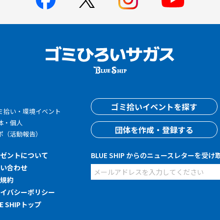
す
ゴミ拾いイベントを探す
ミ拾い・環境イベント
体・個人
団体を作成・登録する
ポ（活動報告）
レゼントについて
BLUE SHIP からのニュースレターを受け
問い合わせ
用規約
ライバシーポリシー
UE SHIPトップ