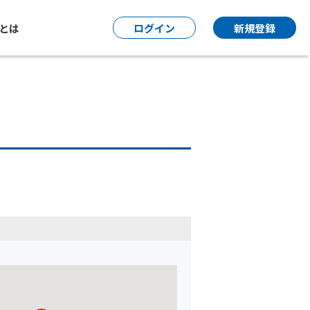
P とは
ログイン
新規登録