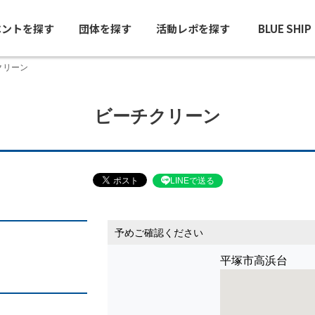
ベントを探す
団体を探す
活動レポを探す
BLUE SHI
クリーン
ビーチクリーン
LINEで送る
予めご確認ください
平塚市高浜台