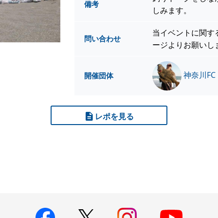
備考
しみます。
当イベントに関す
問い合わせ
ージよりお願いし
神奈川FC
開催団体
レポを見る