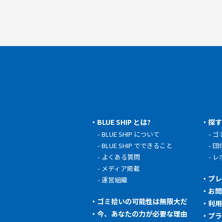
BLUE SHIP とは?
探
BLUE SHIP について
ゴ
BLUE SHIP でできること
団
よくある質問
レ
メディア掲載
プ
運営組織
お
ゴミ拾いの可能性は無限大だ
利
今、あなたの力が必要な理由
プ