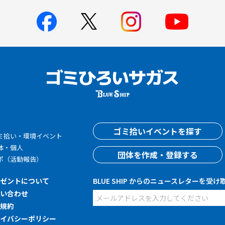
す
ゴミ拾いイベントを探す
ミ拾い・環境イベント
体・個人
団体を作成・登録する
ポ（活動報告）
レゼントについて
BLUE SHIP からのニュースレターを受け
問い合わせ
用規約
ライバシーポリシー