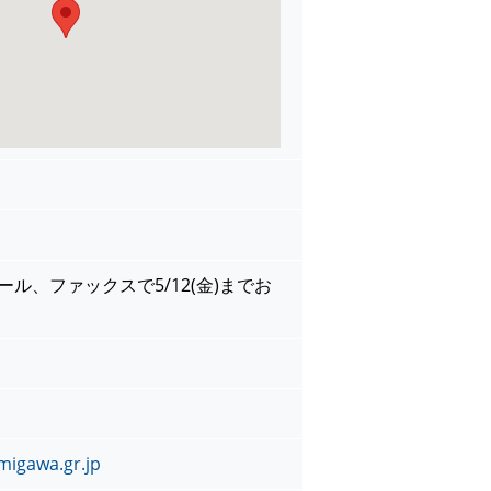
ール、ファックスで5/12(金)までお
。
igawa.gr.jp