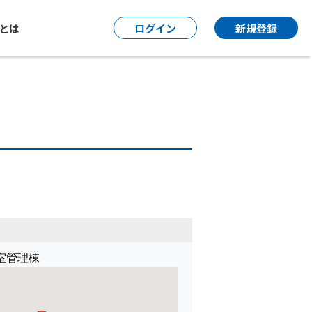
P とは
ログイン
新規登録
室管理棟