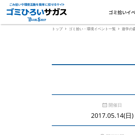
ごみ拾いや環境活動を簡単に探せるサイト
ゴミ拾いイ
トップ
ゴミ拾い・環境イベント一覧
遊学の森
開催日
2017.05.14(日)