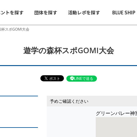
ベントを探す
団体を探す
活動レポを探す
BLUE SHI
杯スポGOMI大会
遊学の森杯スポGOMI大会
LINEで送る
予めご確認ください
グリーンバレー神