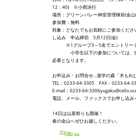
12：40) ※小雨決行
場所：グリーンバレー神室管理棟前(金山
参加費：無料
対象：どなたでもお気軽にご参加くださ
し込み 申込締切 5月12日(金)
※1グループ3～5名でエントリー
小学生以下の参加については、保護
必要となります。
お申込み・お問合せ…遊学の森「木もれ
TEL：0233-64-3305 FAX：0233-64-3
E-mail：0233-64-3306yugaku@cello.ocn
電話、メール、ファックスでお申し込み
14日は山菜祭りも開催！
春の金山へぜひお越しください。