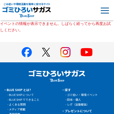
ごみ拾いや環境活動を簡単に探せるサイト
イベントの情報が表示できません。しばらく経ってから再度お試
しください。
BLUE SHIP とは?
探す
BLUE SHIP について
ゴミ拾い・環境イベント
BLUE SHIP でできること
団体・個人
よくある質問
レポ（活動報告）
メディア掲載
プレゼントについて