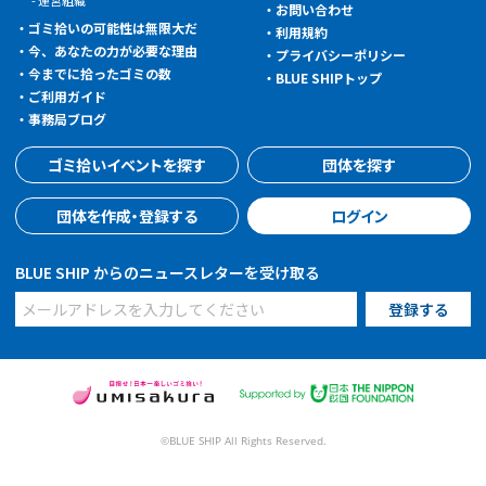
運営組織
お問い合わせ
ゴミ拾いの可能性は無限大だ
利用規約
今、あなたの力が必要な理由
プライバシーポリシー
今までに拾ったゴミの数
BLUE SHIPトップ
ご利用ガイド
事務局ブログ
ゴミ拾いイベントを探す
団体を探す
団体を作成・登録する
ログイン
BLUE SHIP からのニュースレターを受け取る
©BLUE SHIP All Rights Reserved.