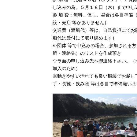
し込みの為、５月１８日（木）まで申し
参 加 費：無料。但し、昼食は各自準備
設・売店 等があり
交通費（渡船代）等は、自己負担にてお
船代は受付にて取り纏めます）
※団体 等で申込みの場合、参加される
所・連絡先）のリストを作成頂き
ウラ面の申し込み先へ御連絡下さい。（
加入のため）
※動きやすい汚れても良い服装でお越し
手・長靴・飲み物 等は各自で準備願いま