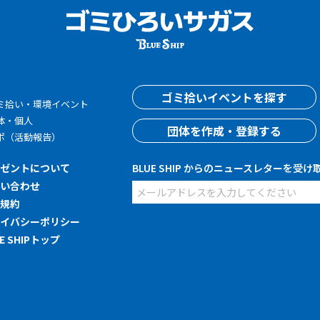
す
ゴミ拾いイベントを探す
ミ拾い・環境イベント
体・個人
団体を作成・登録する
ポ（活動報告）
レゼントについて
BLUE SHIP からのニュースレターを受け
問い合わせ
用規約
ライバシーポリシー
UE SHIPトップ