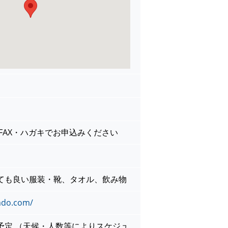
FAX・ハガキでお申込みください
ても良い服装・靴、タオル、飲み物
imdo.com/
予定 （天候・人数等によりスケジュ