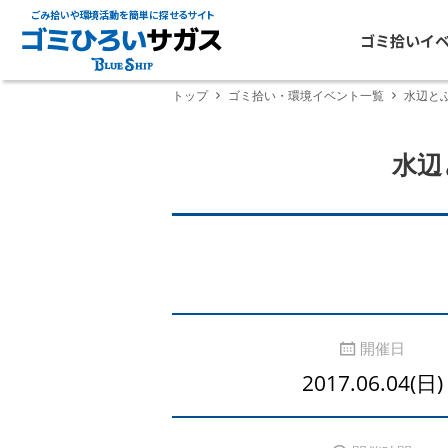
ごみ拾いや環境活動を簡単に探せるサイト
ゴミ拾いイ
トップ
ゴミ拾い・環境イベント一覧
水辺と
水辺
開催日
2017.06.04(日)