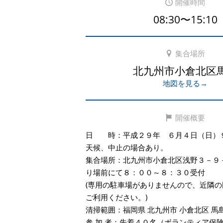
開催時間
08:30〜15:10
集合場所
北九州市小倉北区
地図を見る→
開催概要
日 時：平成２９年 ６月４日（日）
天候、中止の場合あり。
集合場所：北九州市小倉北区浅野３－９
り場前にて８：００～８：３０受付
(専用の駐車場がありませんので、近隣
ご利用ください。)
清掃範囲：福岡県 北九州市 小倉北区 馬
参 加 者：先着４０名（ボランティア保