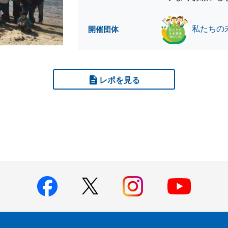
私たちの
開催団体
レポを見る