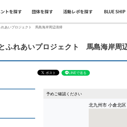
ベントを探す
団体を探す
活動レポを探す
BLUE SHI
ふれあいプロジェクト 馬島海岸周辺清掃
とふれあいプロジェクト 馬島海岸周
LINEで送る
予めご確認ください
北九州市 小倉北区