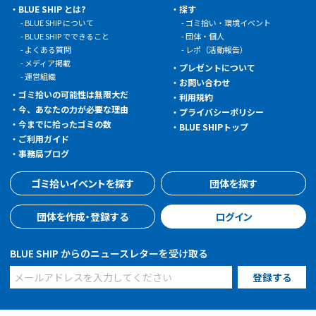
BLUE SHIP とは?
探す
BLUE SHIP について
ゴミ拾い・環境イベント
BLUE SHIP でできること
団体・個人
よくある質問
レポ（活動報告）
メディア掲載
プレゼントについて
運営組織
お問い合わせ
ゴミ拾いの可能性は無限大だ
利用規約
今、あなたの力が必要な理由
プライバシーポリシー
今までに拾ったゴミの数
BLUE SHIPトップ
ご利用ガイド
事務局ブログ
ゴミ拾いイベントを探す
団体を探す
団体を作成・登録する
ログイン
BLUE SHIP からのニュースレターを受け取る