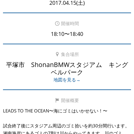
2017.04.15(土)
開催時間
18:10〜18:40
集合場所
平塚市 ShonanBMWスタジアム キング
ベルパーク
地図を見る→
開催概要
LEADS TO THE OCEAN〜海にゴミはいかせない！〜
試合終了後にスタジアム周辺のゴミ拾いを約30分間行います。
湘南海岸にあるゴミの7割は川からやってきます。川のゴミ