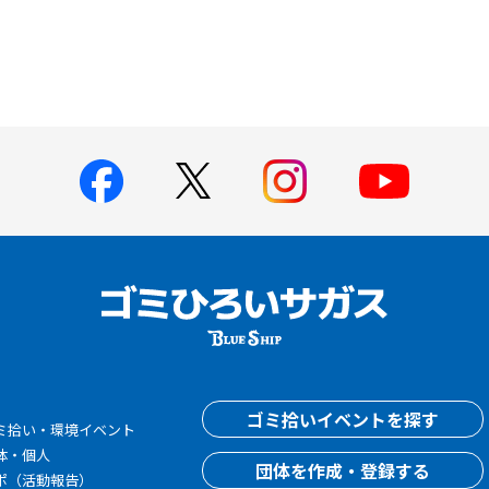
す
ゴミ拾いイベントを探す
ミ拾い・環境イベント
体・個人
団体を作成・登録する
ポ（活動報告）