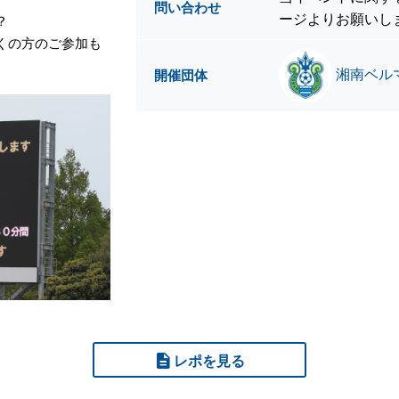
問い合わせ
ージよりお願いし
？
くの方のご参加も
湘南ベルマ
開催団体
レポを見る