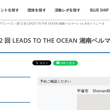
ベントを探す
団体を探す
活動レポを探す
BLUE SHI
2017シーズン 第12 回 LEADS TO THE OCEAN 湘南ベルマーレ vs 大分トリニータ
12 回 LEADS TO THE OCEAN 湘南
LINEで送る
予めご確認ください
平塚市 Shona