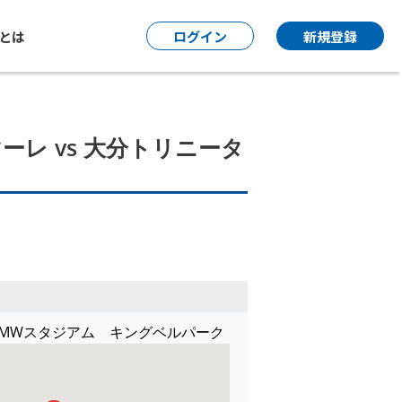
P とは
ログイン
新規登録
ベルマーレ vs 大分トリニータ
nBMWスタジアム キングベルパーク