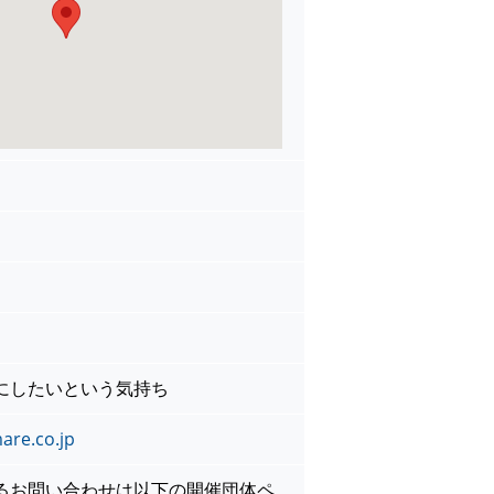
にしたいという気持ち
are.co.jp
るお問い合わせは以下の開催団体ペ