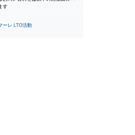
ます
ーレ LTO活動