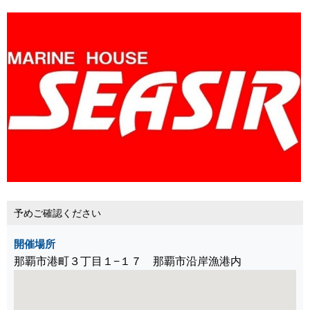
予めご確認ください
開催場所
那覇市港町３丁目１−１７ 那覇市沿岸漁港内