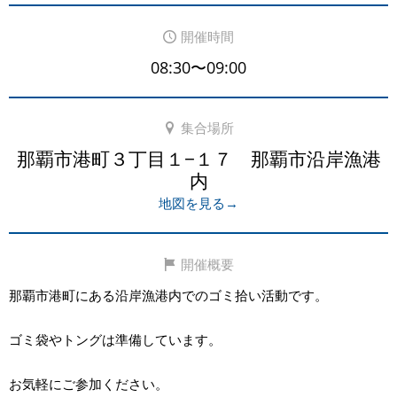
開催時間
08:30〜09:00
集合場所
那覇市港町３丁目１−１７ 那覇市沿岸漁港
内
地図を見る→
開催概要
那覇市港町にある沿岸漁港内でのゴミ拾い活動です。
ゴミ袋やトングは準備しています。
お気軽にご参加ください。