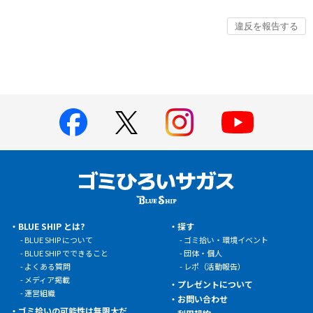
BLUE SHIP とは?
探す
BLUE SHIP について
ゴミ拾い・環境イベント
BLUE SHIP でできること
団体・個人
よくある質問
レポ（活動報告）
メディア掲載
プレゼントについて
運営組織
お問い合わせ
ゴミ拾いの可能性は無限大だ