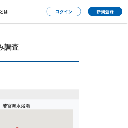
P とは
ログイン
新規登録
み調査
 若宮海水浴場