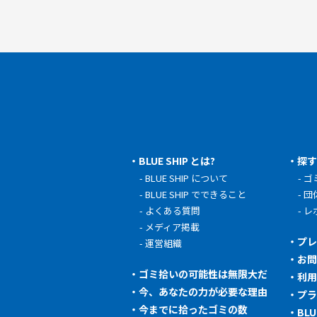
BLUE SHIP とは?
探
BLUE SHIP について
ゴ
BLUE SHIP でできること
団
よくある質問
レ
メディア掲載
プ
運営組織
お
ゴミ拾いの可能性は無限大だ
利
今、あなたの力が必要な理由
プ
今までに拾ったゴミの数
BL