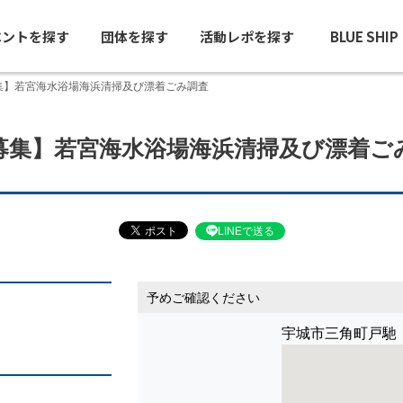
ベントを探す
団体を探す
活動レポを探す
BLUE SHI
集】若宮海水浴場海浜清掃及び漂着ごみ調査
募集】若宮海水浴場海浜清掃及び漂着ご
LINEで送る
予めご確認ください
宇城市三角町戸馳