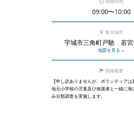
開催時間
09:00〜10:00
集合場所
宇城市三角町戸馳 若宮
地図を見る→
開催概要
【申し訳ありませんが、ボランティアは
地元小学校の児童及び保護者と一緒に海
み分類調査を実施します。