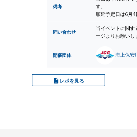
す。
備考
順延予定日は6月
当イベントに関す
問い合わせ
ージよりお願いし
海上保安庁
開催団体
レポを見る