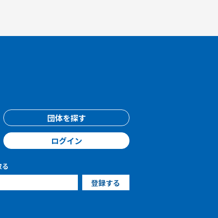
団体を探す
ログイン
取る