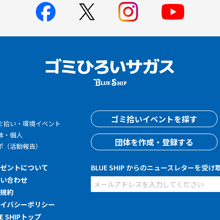
す
ゴミ拾いイベントを探す
ミ拾い・環境イベント
体・個人
団体を作成・登録する
ポ（活動報告）
レゼントについて
BLUE SHIP からのニュースレターを受け
問い合わせ
用規約
ライバシーポリシー
UE SHIPトップ