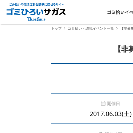
ごみ拾いや環境活動を簡単に探せるサイト
ゴミ拾いイ
トップ
ゴミ拾い・環境イベント一覧
【非募
【非
開催日
2017.06.03(土)