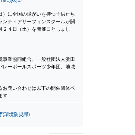
lit.go.jp/
日）に全国の障がいを持つ子供たち
ランティアサーフィンスクールが開
月２４日（土）を開催日としまし
境事業協同組合、一般社団法人浜田
バレーボールスポーツ少年団、地域
るお問い合わせは以下の開催団体ペ
ます
(環境防災課)