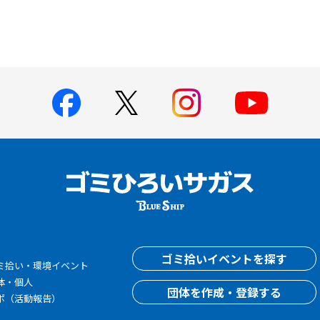
す
ゴミ拾いイベントを探す
ミ拾い・環境イベント
体・個人
団体を作成・登録する
ポ（活動報告）