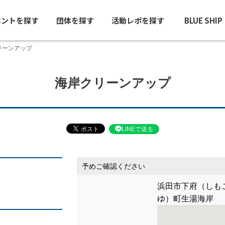
ベントを探す
団体を探す
活動レポを探す
BLUE SHI
リーンアップ
海岸クリーンアップ
LINEで送る
予めご確認ください
浜田市下府（しも
ゆ）町生湯海岸