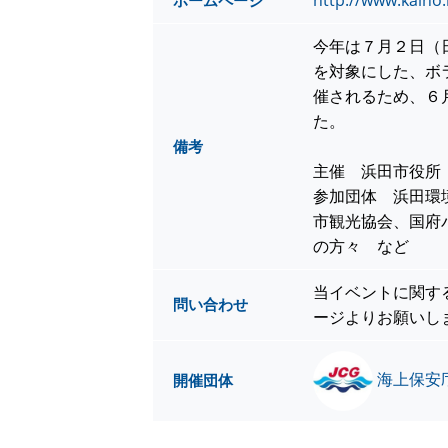
http://www.kaiho.m
ホームページ
今年は７月２日（
を対象にした、ボ
催されるため、６
た。
備考
主催 浜田市役所
参加団体 浜田環
市観光協会、国府
の方々 など
当イベントに関す
問い合わせ
ージよりお願いし
海上保安庁
開催団体