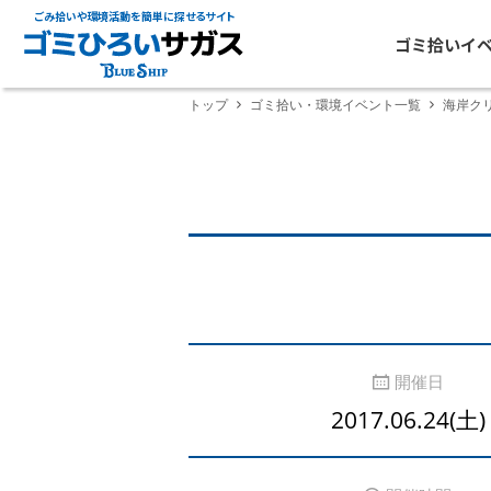
ごみ拾いや環境活動を簡単に探せるサイト
ゴミ拾いイ
トップ
ゴミ拾い・環境イベント一覧
海岸ク
開催日
2017.06.24(土)