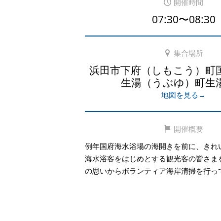
開催時間
07:30〜08:30
集合場所
浜田市下府（しもこう）町
生湯（うぶゆ）町生
地図を見る→
開催概要
例年国府海水浴場の海開きを前に、きれ
海水浴客をはじめとする観光客の皆さま
の思いからボランティア海岸清掃を行っ