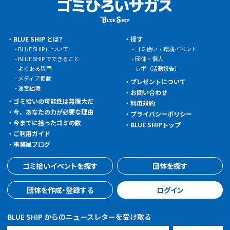
BLUE SHIP とは?
探す
BLUE SHIP について
ゴミ拾い・環境イベント
BLUE SHIP でできること
団体・個人
よくある質問
レポ（活動報告）
メディア掲載
プレゼントについて
運営組織
お問い合わせ
ゴミ拾いの可能性は無限大だ
利用規約
今、あなたの力が必要な理由
プライバシーポリシー
今までに拾ったゴミの数
BLUE SHIPトップ
ご利用ガイド
事務局ブログ
ゴミ拾いイベントを探す
団体を探す
団体を作成・登録する
ログイン
BLUE SHIP からのニュースレターを受け取る