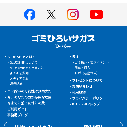
BLUE SHIP とは?
探す
BLUE SHIP について
ゴミ拾い・環境イベント
BLUE SHIP でできること
団体・個人
よくある質問
レポ（活動報告）
メディア掲載
プレゼントについて
運営組織
お問い合わせ
ゴミ拾いの可能性は無限大だ
利用規約
今、あなたの力が必要な理由
プライバシーポリシー
今までに拾ったゴミの数
BLUE SHIPトップ
ご利用ガイド
事務局ブログ
ゴミ拾いイベントを探す
団体を探す