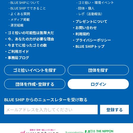
BLUE SHIP について
ゴミ拾い・環境イベント
BLUE SHIP でできること
団体・個人
よくある質問
レポ（活動報告）
メディア掲載
プレゼントについて
運営組織
お問い合わせ
ゴミ拾いの可能性は無限大だ
利用規約
今、あなたの力が必要な理由
プライバシーポリシー
今までに拾ったゴミの数
BLUE SHIPトップ
ご利用ガイド
事務局ブログ
ゴミ拾いイベントを探す
団体を探す
団体を作成・登録する
ログイン
BLUE SHIP からのニュースレターを受け取る