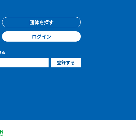
団体を探す
ログイン
取る