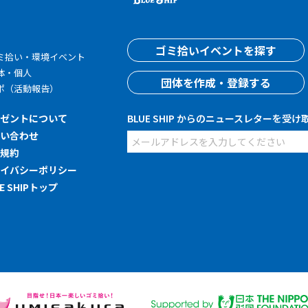
す
ゴミ拾いイベントを探す
ミ拾い・環境イベント
体・個人
団体を作成・登録する
ポ（活動報告）
レゼントについて
BLUE SHIP からのニュースレターを受け
問い合わせ
用規約
ライバシーポリシー
UE SHIPトップ