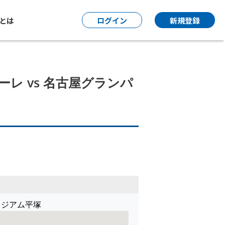
P とは
ログイン
新規登録
ベルマーレ vs 名古屋グランパ
スタジアム平塚