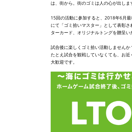
は、街から。街のゴミは人の心が出しま
15回の活動に参加すると、2018年6月
にて「ゴミ拾いマスター」として表彰さ
ターカード、オリジナルトングを贈呈い
試合後に楽しくゴミ拾い活動しませんか
たとえ試合を観戦していなくても、お近
大歓迎です。