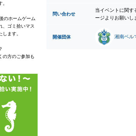
す。
当イベントに関す
問い合わせ
ージよりお願いし
最後のホームゲーム
れ、ゴミ拾いマス
たします。
湘南ベルマ
開催団体
？
くの方のご参加も