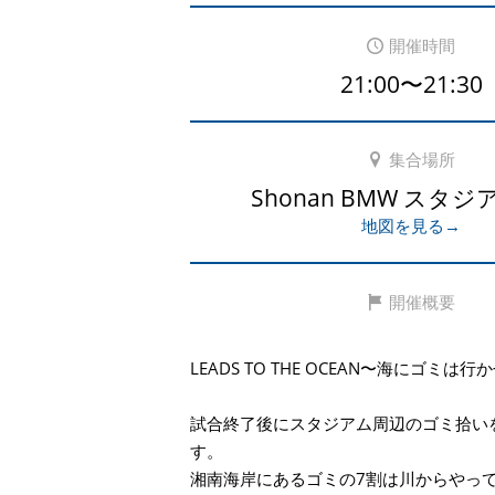
開催時間
21:00〜21:30
集合場所
Shonan BMW スタ
地図を見る→
開催概要
LEADS TO THE OCEAN〜海にゴミは
試合終了後にスタジアム周辺のゴミ拾い
す。
湘南海岸にあるゴミの7割は川からやっ